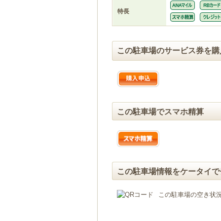
特長
この駐車場のサービス券を購
この駐車場でスマホ精算
この駐車場情報をケータイで
この駐車場の空き状