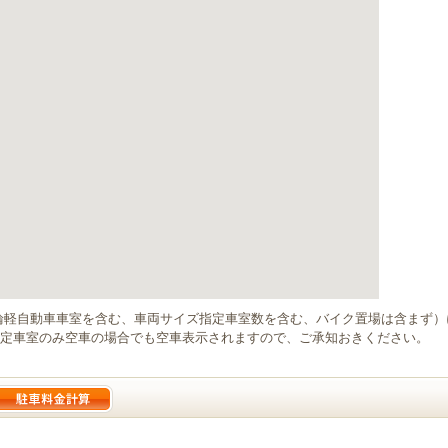
輪軽自動車車室を含む、車両サイズ指定車室数を含む、バイク置場は含まず
定車室のみ空車の場合でも空車表示されますので、ご承知おきください。