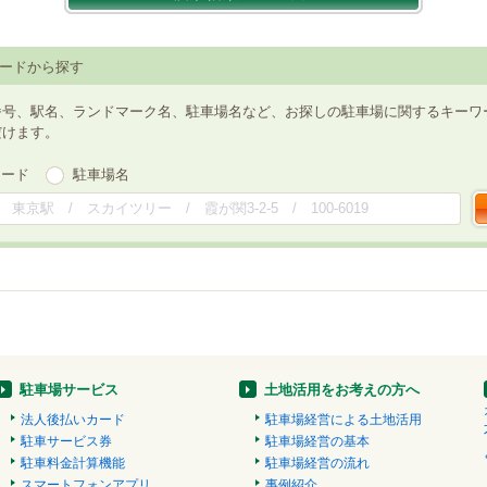
ードから探す
番号、駅名、ランドマーク名、駐車場名など、お探しの駐車場に関するキーワ
だけます。
ワード
駐車場名
駐車場サービス
土地活用をお考えの方へ
法人後払いカード
駐車場経営による土地活用
駐車サービス券
駐車場経営の基本
駐車料金計算機能
駐車場経営の流れ
スマートフォンアプリ
事例紹介