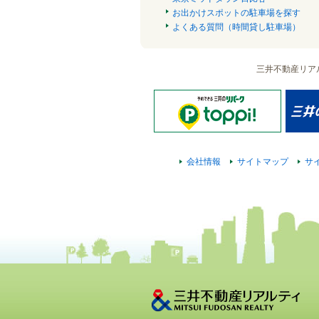
お出かけスポットの駐車場を探す
よくある質問（時間貸し駐車場）
三井不動産リア
会社情報
サイトマップ
サ