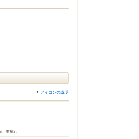
アイコンの説明
m、重量2t