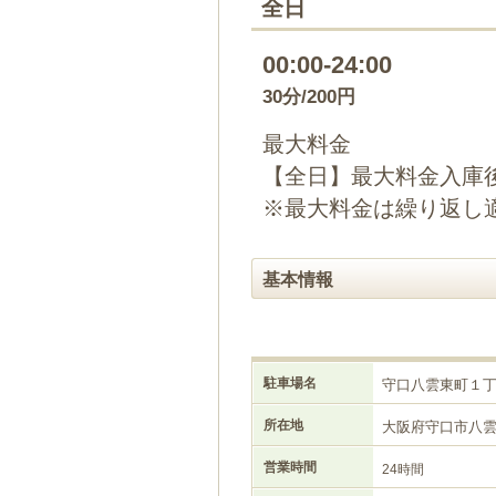
全日
00:00-24:00
30分/200円
最大料金
【全日】最大料金入庫後
※最大料金は繰り返し
基本情報
駐車場名
守口八雲東町１
所在地
大阪府守口市八
営業時間
24時間