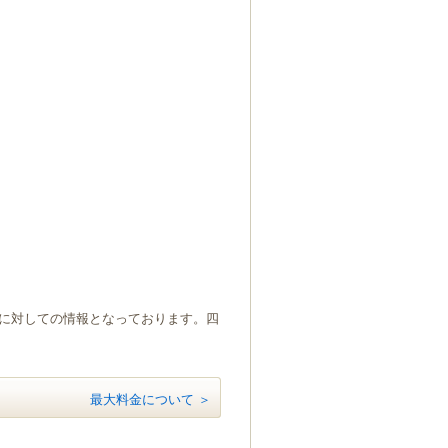
）に対しての情報となっております。四
最大料金について ＞