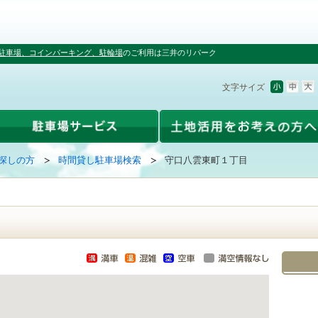
駐車場、コインパーキング、駐輪場
のご利用は三井のリパーク
文字サイズ
探しの方
時間貸し駐車場検索
守口八雲東町１丁目