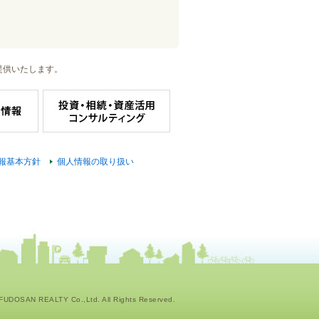
提供いたします。
報基本方針
個人情報の取り扱い
UDOSAN REALTY Co.,Ltd. All Rights Reserved.