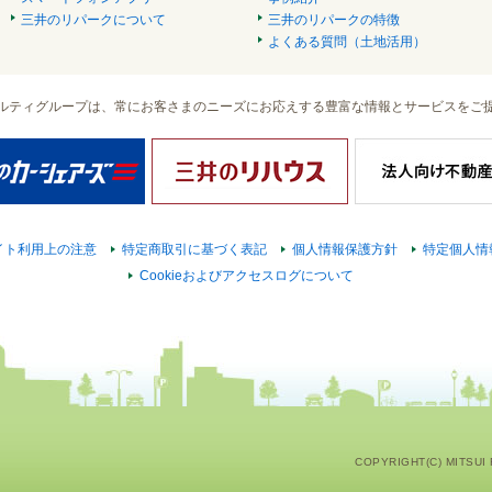
三井のリパークについて
三井のリパークの特徴
よくある質問（土地活用）
ルティグループは、常にお客さまのニーズにお応えする豊富な情報とサービスをご
イト利用上の注意
特定商取引に基づく表記
個人情報保護方針
特定個人情
Cookieおよびアクセスログについて
COPYRIGHT(C) MITSUI F