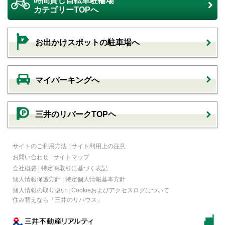
時間貸し自転車駐輪場
カテゴリーTOPへ
お出かけスポットの駐車場へ
マイパーキングへ
三井のリパークTOPヘ
サイトのご利用方法
|
サイト利用上の注意
お問い合わせ
|
サイトマップ
会社概要
|
特定商取引に基づく表記
個人情報保護方針
|
特定個人情報基本方針
個人情報の取り扱い
|
Cookieおよびアクセスログについて
住み替えなら
「三井のリハウス」