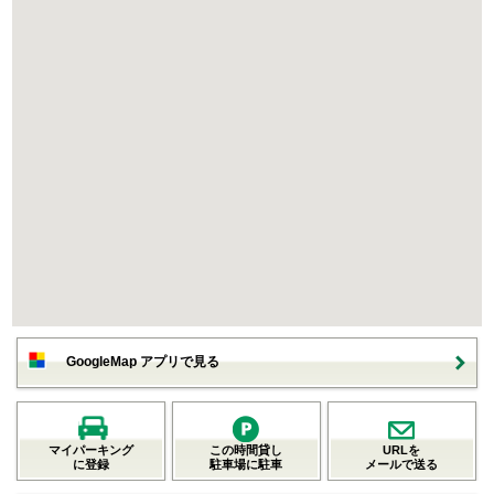
GoogleMap アプリで見る
マイパーキング
この時間貸し
URLを
に登録
駐車場に駐車
メールで送る