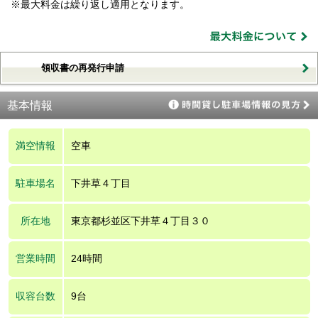
※最大料金は繰り返し適用となります。
領収書の再発行申請
基本情報
満空情報
空車
駐車場名
下井草４丁目
所在地
東京都杉並区下井草４丁目３０
営業時間
24時間
収容台数
9台