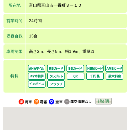
所在地
富山県富山市一番町３ー１０
営業時間
24時間
収容台数
15台
車両制限
高さ2m、長さ5m、幅1.9m、重量2t
特長