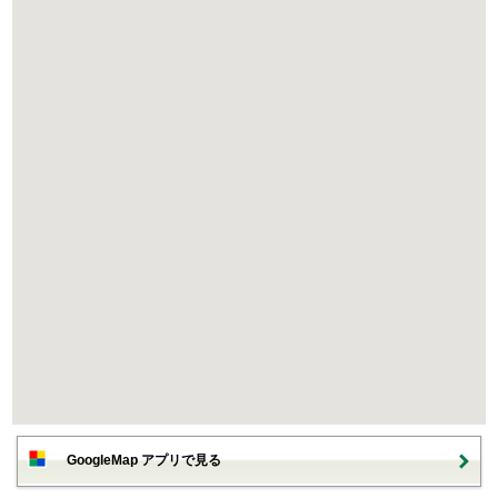
GoogleMap アプリで見る