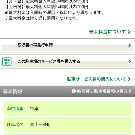
【月～金】最大料金入庫後24時間以内550円
【土日祝】最大料金入庫後24時間以内700円
※最大料金は入庫時の曜日・祝日により異なります。
※最大料金は繰り返し適用となります。
領収書の再発行申請
この駐車場のサービス券を購入する
基本情報
満空情報
空車
駐車場名
富山一番町