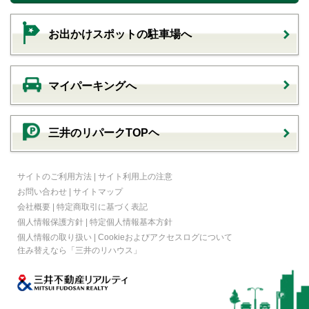
お出かけスポットの駐車場へ
マイパーキングへ
三井のリパークTOPヘ
サイトのご利用方法
|
サイト利用上の注意
お問い合わせ
|
サイトマップ
会社概要
|
特定商取引に基づく表記
個人情報保護方針
|
特定個人情報基本方針
個人情報の取り扱い
|
Cookieおよびアクセスログについて
住み替えなら
「三井のリハウス」