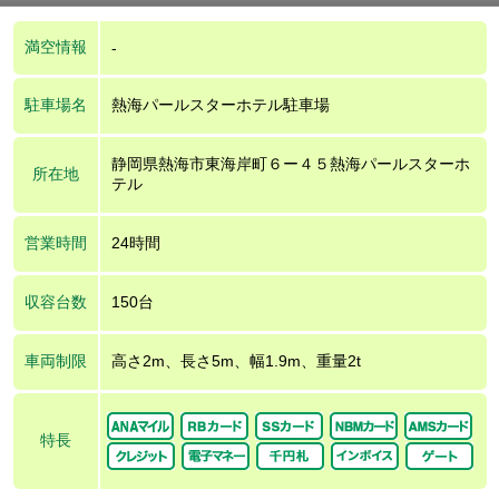
満空情報
-
駐車場名
熱海パールスターホテル駐車場
静岡県熱海市東海岸町６ー４５熱海パールスターホ
所在地
テル
営業時間
24時間
収容台数
150台
車両制限
高さ2m、長さ5m、幅1.9m、重量2t
特長