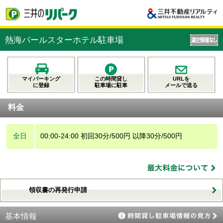
熱海パールスターホテル駐車場
マイパーキング
この時間貸し
URLを
に登録
駐車場に駐車
メールで送る
料金
全日
00:00-24:00 初回30分/500円 以降30分/500円
領収書の再発行申請
基本情報