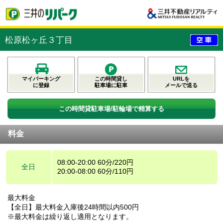
松原松ヶ丘３丁目
マイパーキング
この時間貸し
URLを
に登録
駐車場に駐車
メールで送る
この時間貸駐車場/駐輪場で精算する
料金
08:00-20:00 60分/220円
全日
20:00-08:00 60分/110円
最大料金
【全日】最大料金入庫後24時間以内500円
※最大料金は繰り返し適用となります。