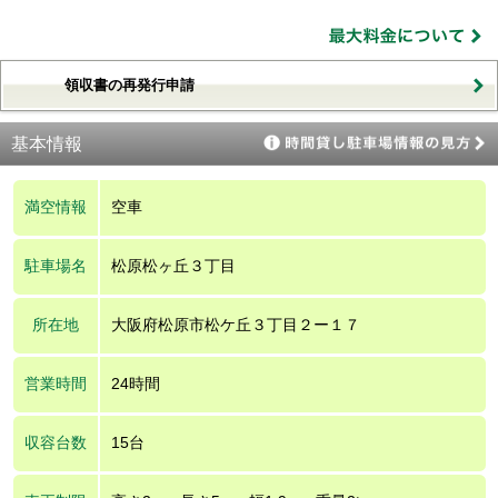
領収書の再発行申請
基本情報
満空情報
空車
駐車場名
松原松ヶ丘３丁目
所在地
大阪府松原市松ケ丘３丁目２ー１７
営業時間
24時間
収容台数
15台