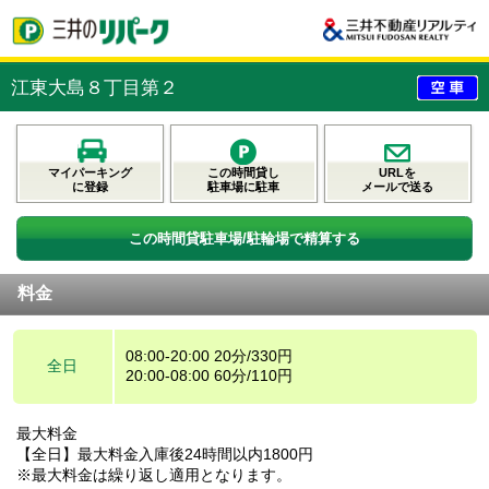
江東大島８丁目第２
マイパーキング
この時間貸し
URLを
に登録
駐車場に駐車
メールで送る
この時間貸駐車場/駐輪場で精算する
料金
08:00-20:00 20分/330円
全日
20:00-08:00 60分/110円
最大料金
【全日】最大料金入庫後24時間以内1800円
※最大料金は繰り返し適用となります。