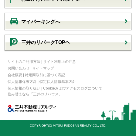
マイパーキングへ
三井のリパークTOPヘ
サイトのご利用方法
|
サイト利用上の注意
お問い合わせ
|
サイトマップ
会社概要
|
特定商取引に基づく表記
個人情報保護方針
|
特定個人情報基本方針
個人情報の取り扱い
|
Cookieおよびアクセスログについて
住み替えなら
「三井のリハウス」
COPYRIGHT(C) MITSUI FUDOSAN REALTY CO., LTD.