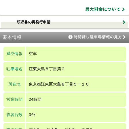
領収書の再発行申請
基本情報
満空情報
空車
駐車場名
江東大島８丁目第２
所在地
東京都江東区大島８丁目５ー１０
営業時間
24時間
収容台数
3台