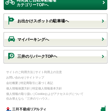
時間貸し自転車駐輪場
カテゴリーTOPへ
お出かけスポットの駐車場へ
マイパーキングへ
三井のリパークTOPヘ
サイトのご利用方法
|
サイト利用上の注意
お問い合わせ
|
サイトマップ
会社概要
|
特定商取引に基づく表記
個人情報保護方針
|
特定個人情報基本方針
個人情報の取り扱い
|
Cookieおよびアクセスログについて
住み替えなら
「三井のリハウス」