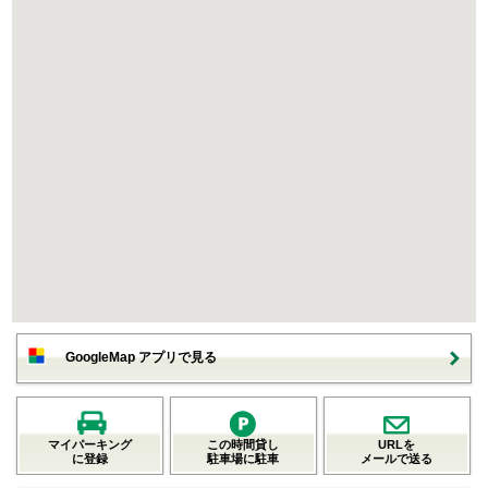
GoogleMap アプリで見る
マイパーキング
この時間貸し
URLを
に登録
駐車場に駐車
メールで送る