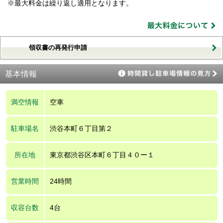
※最大料金は繰り返し適用となります。
領収書の再発行申請
基本情報
満空情報
空車
駐車場名
渋谷本町６丁目第２
所在地
東京都渋谷区本町６丁目４０ー１
営業時間
24時間
収容台数
4台