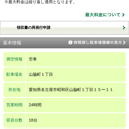
※最大料金は繰り返し適用となります。
領収書の再発行申請
基本情報
満空情報
空車
駐車場名
山脇町１丁目
所在地
愛知県名古屋市昭和区山脇町１丁目１５ー１１
営業時間
24時間
収容台数
18台