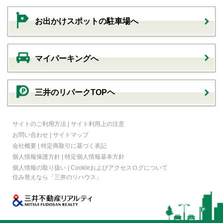
お出かけスポットの駐車場へ
マイパーキングへ
三井のリパークTOPヘ
サイトのご利用方法
|
サイト利用上の注意
お問い合わせ
|
サイトマップ
会社概要
|
特定商取引に基づく表記
個人情報保護方針
|
特定個人情報基本方針
個人情報の取り扱い
|
Cookieおよびアクセスログについて
住み替えなら
「三井のリハウス」