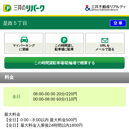
是政５丁目
マイパーキング
この時間貸し
URLを
に登録
駐車場に駐車
メールで送る
この時間貸駐車場/駐輪場で精算する
料金
08:00-00:00 20分/220円
全日
00:00-08:00 60分/110円
最大料金
【全日】0:00～8:00以内 最大料金500円
【全日】最大料金入庫後24時間以内1800円