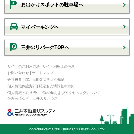
お出かけスポットの駐車場へ
マイパーキングへ
三井のリパークTOPヘ
サイトのご利用方法
|
サイト利用上の注意
お問い合わせ
|
サイトマップ
会社概要
|
特定商取引に基づく表記
個人情報保護方針
|
特定個人情報基本方針
個人情報の取り扱い
|
Cookieおよびアクセスログについて
住み替えなら
「三井のリハウス」
COPYRIGHT(C) MITSUI FUDOSAN REALTY CO., LTD.