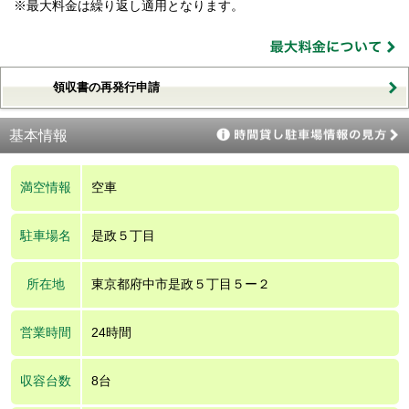
※最大料金は繰り返し適用となります。
領収書の再発行申請
基本情報
満空情報
空車
駐車場名
是政５丁目
所在地
東京都府中市是政５丁目５ー２
営業時間
24時間
収容台数
8台