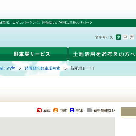
駐車場、コインパーキング、駐輪場
のご利用は三井のリパーク
文字サイズ
探しの方
時間貸し駐車場検索
新開地５丁目