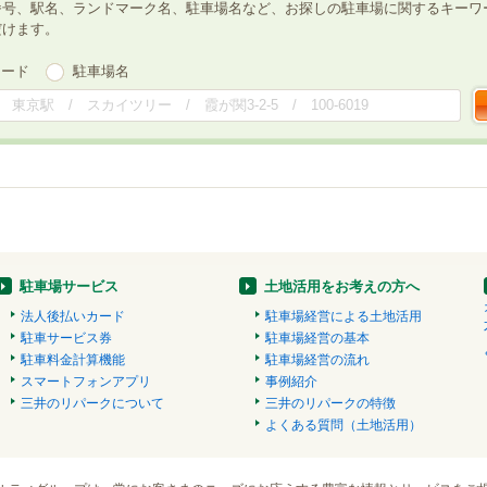
番号、駅名、ランドマーク名、駐車場名など、お探しの駐車場に関するキーワ
だけます。
ワード
駐車場名
駐車場サービス
土地活用をお考えの方へ
法人後払いカード
駐車場経営による土地活用
駐車サービス券
駐車場経営の基本
駐車料金計算機能
駐車場経営の流れ
スマートフォンアプリ
事例紹介
三井のリパークについて
三井のリパークの特徴
よくある質問（土地活用）