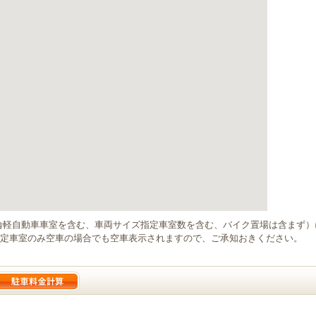
輪軽自動車車室を含む、車両サイズ指定車室数を含む、バイク置場は含まず
定車室のみ空車の場合でも空車表示されますので、ご承知おきください。