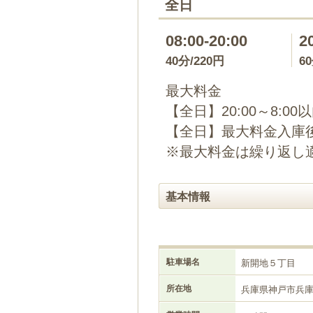
全日
08:00-20:00
2
40分/220円
6
最大料金
【全日】20:00～8:00
【全日】最大料金入庫後2
※最大料金は繰り返し
基本情報
駐車場名
新開地５丁目
所在地
兵庫県神戸市兵