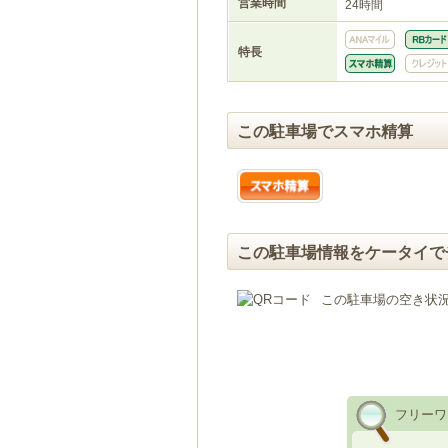
営業時間
24時間
特長
この駐車場でスマホ精算
この駐車場情報をケータイで
この駐車場の空き状
フリーワ