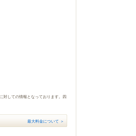
）に対しての情報となっております。四
最大料金について ＞