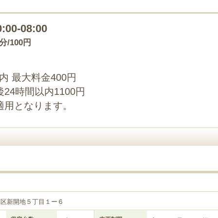
0:00-08:00
0分/100円
以内 最大料金400円
4時間以内1100円
適用となります。
庫区新開地５丁目１ー６