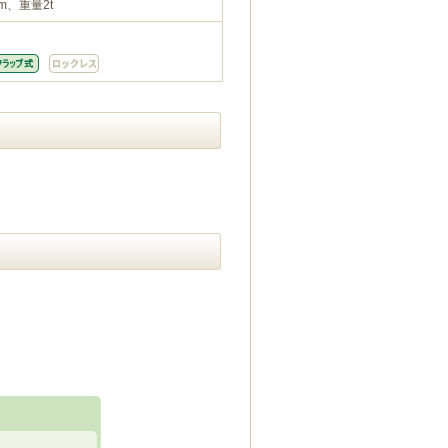
m、重量2t