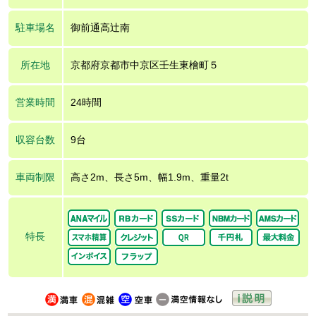
駐車場名
御前通高辻南
所在地
京都府京都市中京区壬生東檜町５
営業時間
24時間
収容台数
9台
車両制限
高さ2m、長さ5m、幅1.9m、重量2t
特長