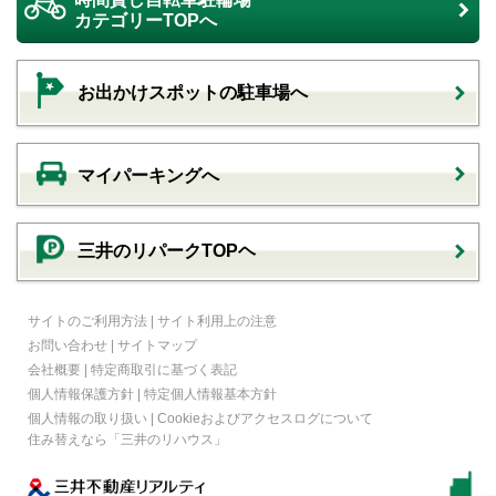
カテゴリーTOPへ
お出かけスポットの駐車場へ
マイパーキングへ
三井のリパークTOPヘ
サイトのご利用方法
|
サイト利用上の注意
お問い合わせ
|
サイトマップ
会社概要
|
特定商取引に基づく表記
個人情報保護方針
|
特定個人情報基本方針
個人情報の取り扱い
|
Cookieおよびアクセスログについて
住み替えなら
「三井のリハウス」