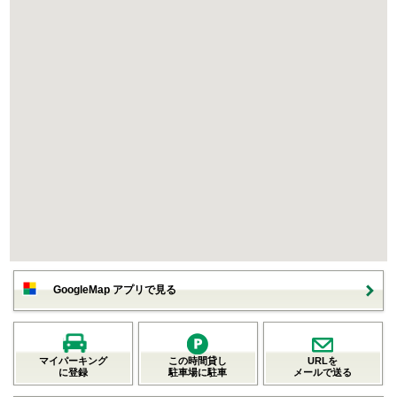
GoogleMap アプリで見る
マイパーキング
この時間貸し
URLを
に登録
駐車場に駐車
メールで送る