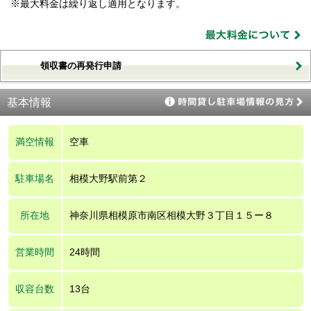
※最大料金は繰り返し適用となります。
領収書の再発行申請
基本情報
満空情報
空車
駐車場名
相模大野駅前第２
所在地
神奈川県相模原市南区相模大野３丁目１５ー８
営業時間
24時間
収容台数
13台