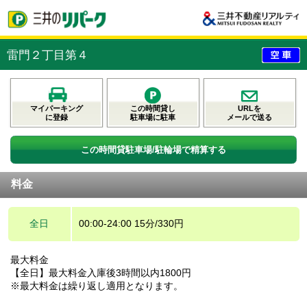
雷門２丁目第４
マイパーキング
この時間貸し
URLを
に登録
駐車場に駐車
メールで送る
この時間貸駐車場/駐輪場で精算する
料金
全日
00:00-24:00 15分/330円
最大料金
【全日】最大料金入庫後3時間以内1800円
※最大料金は繰り返し適用となります。