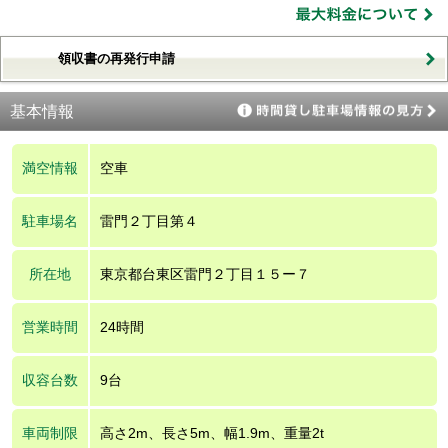
領収書の再発行申請
基本情報
満空情報
空車
駐車場名
雷門２丁目第４
所在地
東京都台東区雷門２丁目１５ー７
営業時間
24時間
収容台数
9台
車両制限
高さ2m、長さ5m、幅1.9m、重量2t