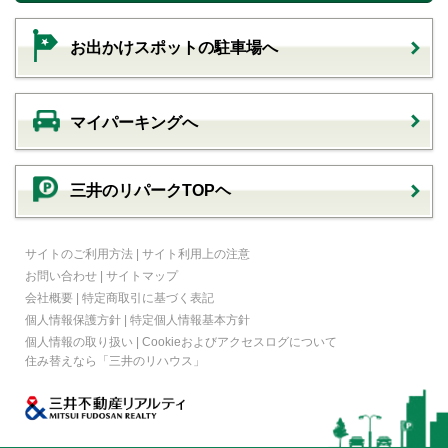
お出かけスポットの駐車場へ
マイパーキングへ
三井のリパークTOPヘ
サイトのご利用方法
|
サイト利用上の注意
お問い合わせ
|
サイトマップ
会社概要
|
特定商取引に基づく表記
個人情報保護方針
|
特定個人情報基本方針
個人情報の取り扱い
|
Cookieおよびアクセスログについて
住み替えなら
「三井のリハウス」