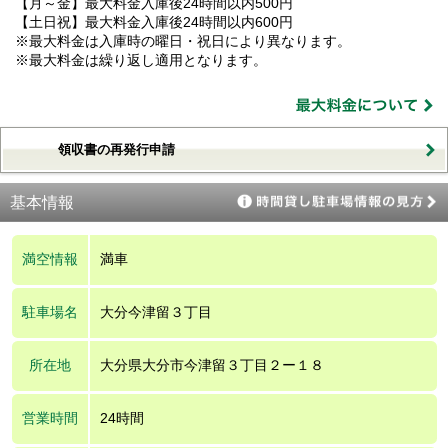
【月～金】最大料金入庫後24時間以内500円
【土日祝】最大料金入庫後24時間以内600円
※最大料金は入庫時の曜日・祝日により異なります。
※最大料金は繰り返し適用となります。
領収書の再発行申請
基本情報
満空情報
満車
駐車場名
大分今津留３丁目
所在地
大分県大分市今津留３丁目２ー１８
営業時間
24時間