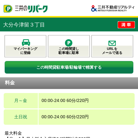
大分今津留３丁目
マイパーキング
この時間貸し
URLを
に登録
駐車場に駐車
メールで送る
この時間貸駐車場/駐輪場で精算する
料金
月～金
00:00-24:00 60分/220円
土日祝
00:00-24:00 60分/220円
最大料金