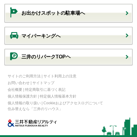
お出かけスポットの駐車場へ
マイパーキングへ
三井のリパークTOPヘ
サイトのご利用方法
|
サイト利用上の注意
お問い合わせ
|
サイトマップ
会社概要
|
特定商取引に基づく表記
個人情報保護方針
|
特定個人情報基本方針
個人情報の取り扱い
|
Cookieおよびアクセスログについて
住み替えなら
「三井のリハウス」