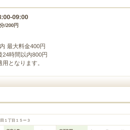
8:00-09:00
0分/200円
以内 最大料金400円
24時間以内800円
適用となります。
目
和田１丁目１５ー３