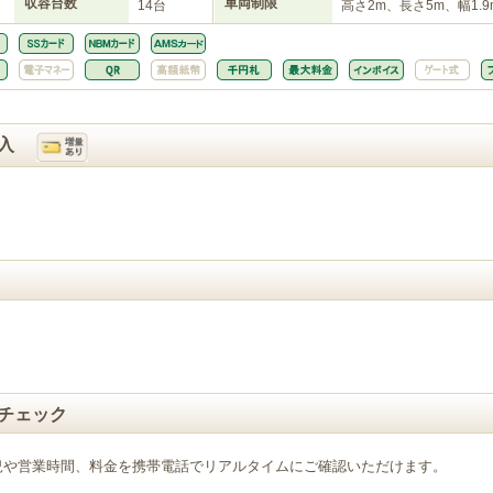
収容台数
車両制限
14台
高さ2m、長さ5m、幅1.9
入
チェック
況や営業時間、料金を携帯電話でリアルタイムにご確認いただけます。