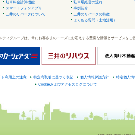
駐車料金計算機能
駐車場経営の流れ
スマートフォンアプリ
事例紹介
三井のリパークについて
三井のリパークの特徴
よくある質問（土地活用）
ルティグループは、常にお客さまのニーズにお応えする豊富な情報とサービスをご
イト利用上の注意
特定商取引に基づく表記
個人情報保護方針
特定個人情
Cookieおよびアクセスログについて