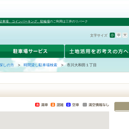
駐車場、コインパーキング、駐輪場
のご利用は三井のリパーク
文字サイズ
探しの方
時間貸し駐車場検索
市川大和田１丁目