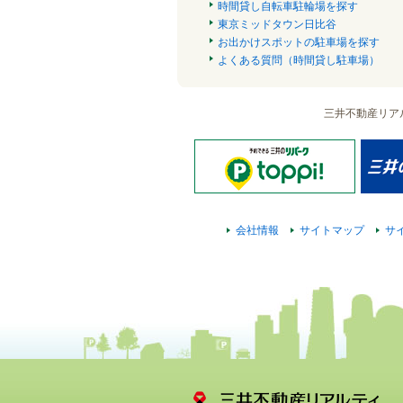
時間貸し自転車駐輪場を探す
東京ミッドタウン日比谷
お出かけスポットの駐車場を探す
よくある質問（時間貸し駐車場）
三井不動産リア
会社情報
サイトマップ
サ