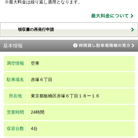
※最大料金は繰り返し適用となります。
領収書の再発行申請
基本情報
満空情報
空車
駐車場名
赤塚６丁目
所在地
東京都板橋区赤塚６丁目１８ー１６
営業時間
24時間
収容台数
4台