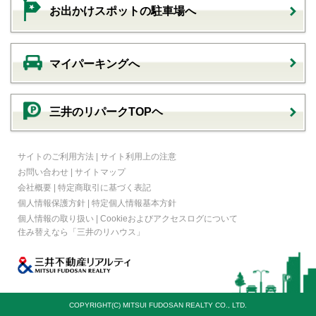
お出かけスポットの駐車場へ
マイパーキングへ
三井のリパークTOPヘ
サイトのご利用方法
|
サイト利用上の注意
お問い合わせ
|
サイトマップ
会社概要
|
特定商取引に基づく表記
個人情報保護方針
|
特定個人情報基本方針
個人情報の取り扱い
|
Cookieおよびアクセスログについて
住み替えなら
「三井のリハウス」
COPYRIGHT(C) MITSUI FUDOSAN REALTY CO., LTD.