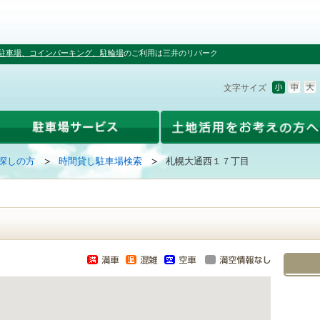
駐車場、コインパーキング、駐輪場
のご利用は三井のリパーク
文字サイズ
探しの方
時間貸し駐車場検索
札幌大通西１７丁目