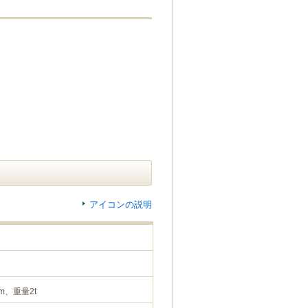
アイコンの説明
m、重量2t