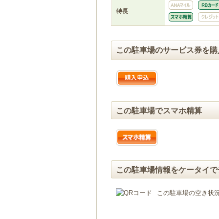
特長
この駐車場のサービス券を購
この駐車場でスマホ精算
この駐車場情報をケータイで
この駐車場の空き状