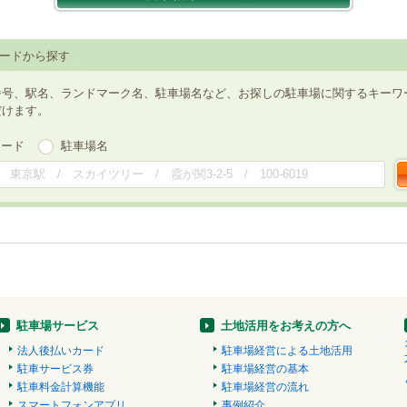
ードから探す
番号、駅名、ランドマーク名、駐車場名など、お探しの駐車場に関するキーワ
だけます。
ワード
駐車場名
駐車場サービス
土地活用をお考えの方へ
法人後払いカード
駐車場経営による土地活用
駐車サービス券
駐車場経営の基本
駐車料金計算機能
駐車場経営の流れ
スマートフォンアプリ
事例紹介