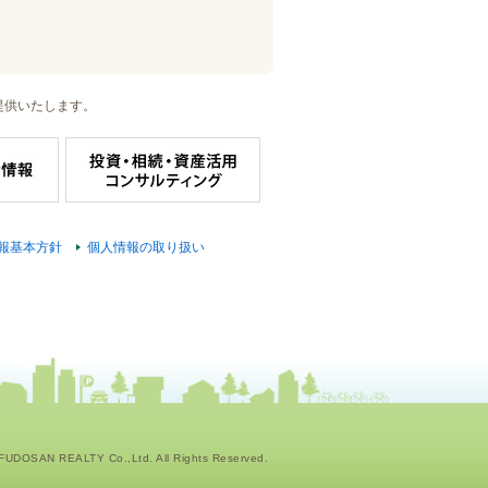
提供いたします。
報基本方針
個人情報の取り扱い
UDOSAN REALTY Co.,Ltd. All Rights Reserved.