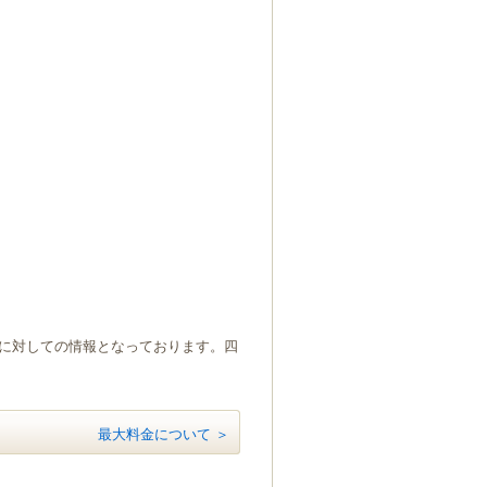
）に対しての情報となっております。四
最大料金について ＞