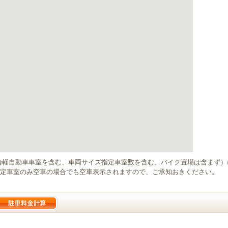
輪軽自動車車室を含む、車両サイズ指定車室数を含む、バイク置場は含まず
定車室のみ空車の場合でも空車表示されますので、ご承知おきください。