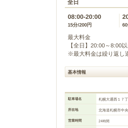
全日
08:00-20:00
2
15分/200円
6
最大料金
【全日】20:00～8:00
※最大料金は繰り返し
基本情報
駐車場名
札幌大通西１７
所在地
北海道札幌市中
営業時間
24時間