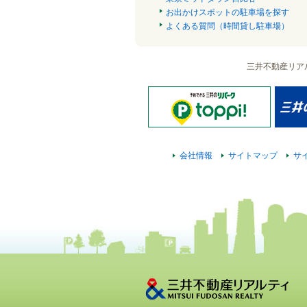
お出かけスポットの駐車場を探す
よくある質問（時間貸し駐車場）
三井不動産リア
会社情報
サイトマップ
サ