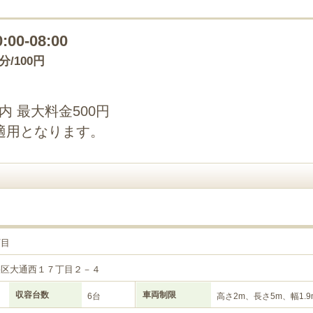
0:00-08:00
0分/100円
以内 最大料金500円
適用となります。
丁目
央区大通西１７丁目２－４
収容台数
車両制限
6台
高さ2m、長さ5m、幅1.9