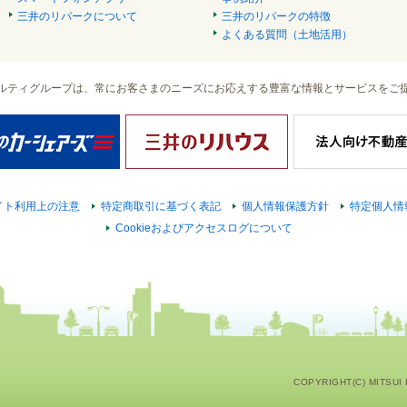
三井のリパークについて
三井のリパークの特徴
よくある質問（土地活用）
ルティグループは、常にお客さまのニーズにお応えする豊富な情報とサービスをご
イト利用上の注意
特定商取引に基づく表記
個人情報保護方針
特定個人情
Cookieおよびアクセスログについて
COPYRIGHT(C) MITSUI F