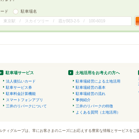
ワード
駐車場名
駐車場サービス
土地活用をお考えの方へ
法人後払いカード
駐車場経営による土地活用
駐車サービス券
駐車場経営の基本
駐車料金計算機能
駐車場経営の流れ
スマートフォンアプリ
事例紹介
三井のリパークについて
三井のリパークの特徴
よくある質問（土地活用）
ルティグループは、常にお客さまのニーズにお応えする豊富な情報とサービスをご