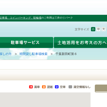
駐車場、コインパーキング、駐輪場
のご利用は三井のリパーク
文字サイズ
探しの方
時間貸し駐車場検索
千葉新田町第６