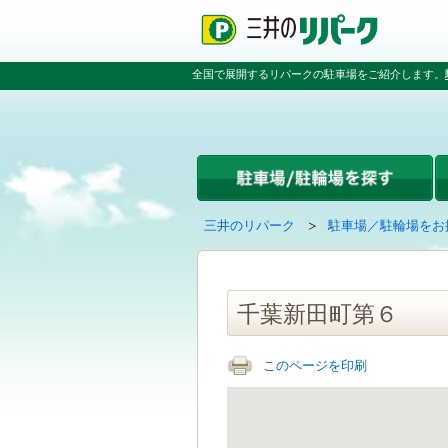
ペ
ペ
こ
ペ
ー
ー
こ
ー
ジ
ジ
か
ジ
の
内
ら
の
全国で展開するリパークの駐車場をご紹介します。
先
を
本
先
頭
移
文
頭
で
動
で
へ
す
す
す
戻
る
る
た
め
の
現
の
三井のリパーク
駐車場／駐輪場をお
リ
在
ペ
ン
の
ー
ク
ペ
ジ
で
ー
で
千葉新田町第６
す
ジ
す
グ
は
ロ
このページを印刷
ー
バ
ル
ナ
ビ