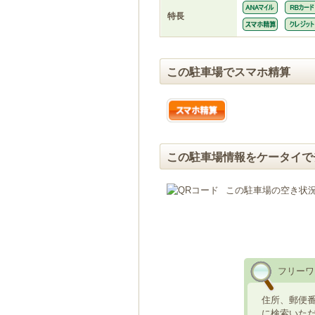
特長
この駐車場でスマホ精算
この駐車場情報をケータイで
この駐車場の空き状
フリーワ
住所、郵便
に検索いた