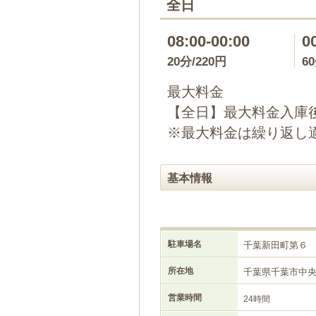
全日
08:00-00:00
0
20分/220円
6
最大料金
【全日】最大料金入庫後
※最大料金は繰り返し
基本情報
駐車場名
千葉新田町第６
所在地
千葉県千葉市中
営業時間
24時間