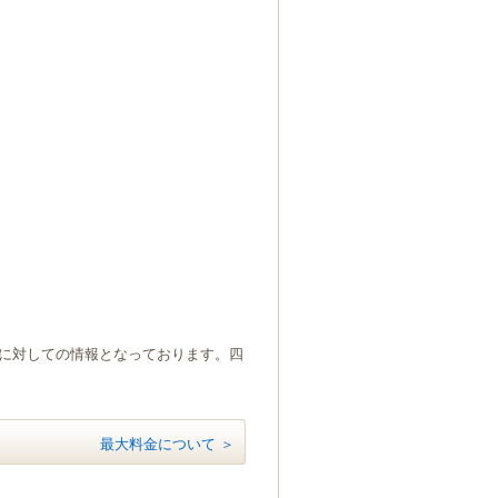
）に対しての情報となっております。四
最大料金について ＞