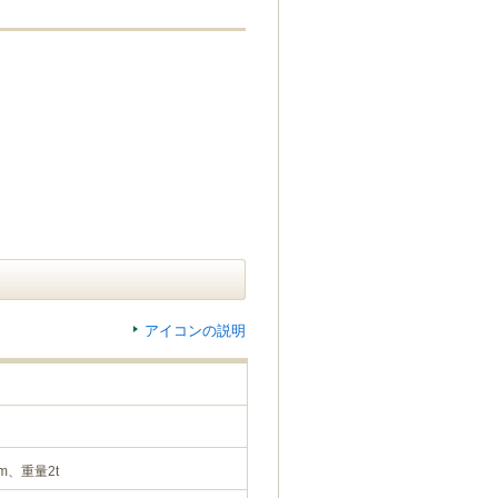
アイコンの説明
m、重量2t