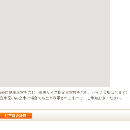
輪軽自動車車室を含む、車両サイズ指定車室数を含む、バイク置場は含まず
定車室のみ空車の場合でも空車表示されますので、ご承知おきください。