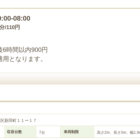
0:00-08:00
0分/110円
6時間以内900円
適用となります。
央区新田町１１ー１７
収容台数
車両制限
7台
高さ2m、長さ5m、幅1.9