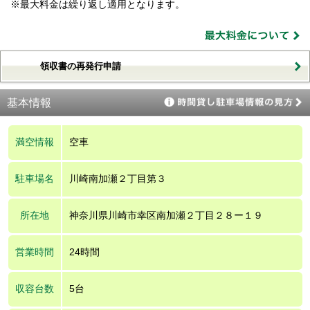
※最大料金は繰り返し適用となります。
領収書の再発行申請
基本情報
満空情報
空車
駐車場名
川崎南加瀬２丁目第３
所在地
神奈川県川崎市幸区南加瀬２丁目２８ー１９
営業時間
24時間
収容台数
5台