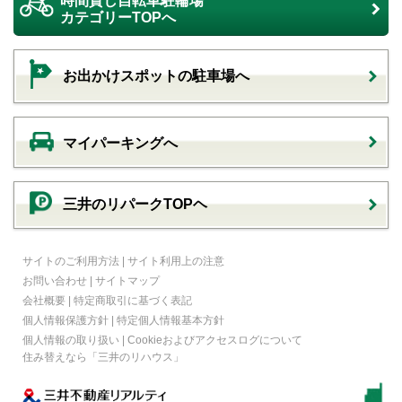
時間貸し自転車駐輪場
カテゴリーTOPへ
お出かけスポットの駐車場へ
マイパーキングへ
三井のリパークTOPヘ
サイトのご利用方法
|
サイト利用上の注意
お問い合わせ
|
サイトマップ
会社概要
|
特定商取引に基づく表記
個人情報保護方針
|
特定個人情報基本方針
個人情報の取り扱い
|
Cookieおよびアクセスログについて
住み替えなら
「三井のリハウス」