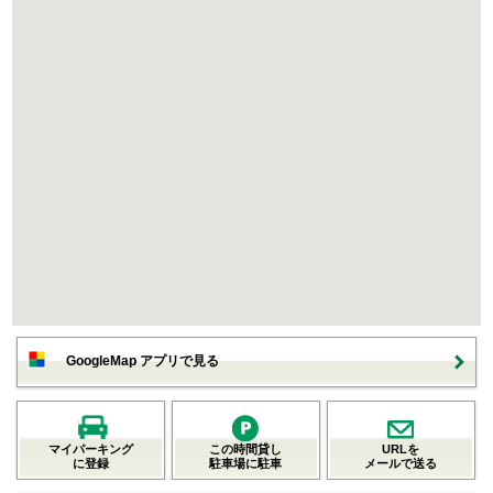
GoogleMap アプリで見る
マイパーキング
この時間貸し
URLを
に登録
駐車場に駐車
メールで送る