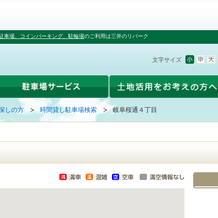
駐車場、コインパーキング、駐輪場
のご利用は三井のリパーク
文字サイズ
探しの方
時間貸し駐車場検索
岐阜桜通４丁目