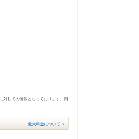
）に対しての情報となっております。四
最大料金について ＞