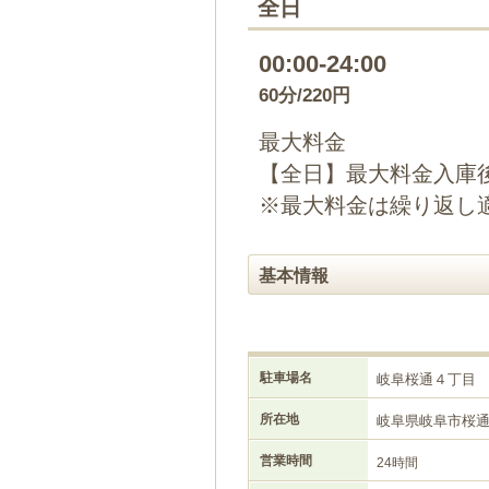
全日
00:00-24:00
60分/220円
最大料金
【全日】最大料金入庫後
※最大料金は繰り返し
基本情報
駐車場名
岐阜桜通４丁目
所在地
岐阜県岐阜市桜
営業時間
24時間