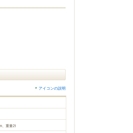
アイコンの説明
m、重量2t