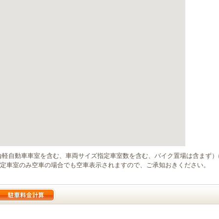
輪軽自動車車室を含む、車両サイズ指定車室数を含む、バイク置場は含まず
定車室のみ空車の場合でも空車表示されますので、ご承知おきください。