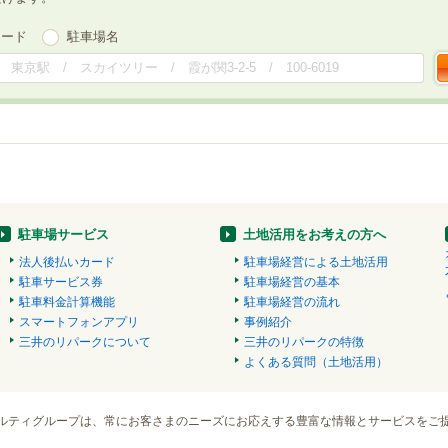
ワード
駐車場名
駐車場サービス
土地活用をお考えの方へ
法人後払いカード
駐車場経営による土地活用
駐車サービス券
駐車場経営の基本
駐車料金計算機能
駐車場経営の流れ
スマートフォンアプリ
事例紹介
三井のリパークについて
三井のリパークの特徴
よくある質問（土地活用）
ルティグループは、常にお客さまのニーズにお応えする豊富な情報とサービスをご