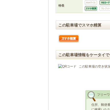
特長
この駐車場でスマホ精算
この駐車場情報をケータイで
この駐車場の空き状
フリーワ
住所、郵便
に検索いた