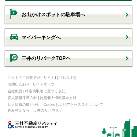
お出かけスポットの駐車場へ
マイパーキングへ
三井のリパークTOPヘ
サイトのご利用方法
|
サイト利用上の注意
お問い合わせ
|
サイトマップ
会社概要
|
特定商取引に基づく表記
個人情報保護方針
|
特定個人情報基本方針
個人情報の取り扱い
|
Cookieおよびアクセスログについて
住み替えなら
「三井のリハウス」