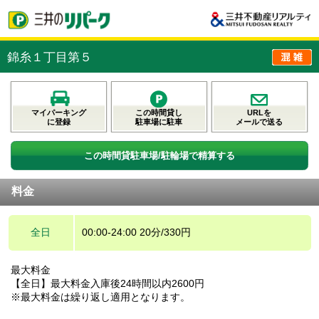
錦糸１丁目第５
マイパーキング
この時間貸し
URLを
に登録
駐車場に駐車
メールで送る
この時間貸駐車場/駐輪場で精算する
料金
全日
00:00-24:00 20分/330円
最大料金
【全日】最大料金入庫後24時間以内2600円
※最大料金は繰り返し適用となります。