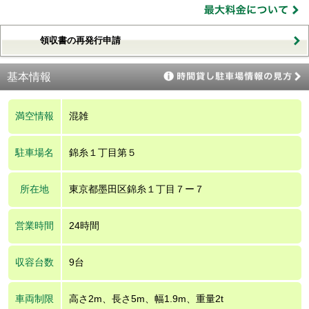
領収書の再発行申請
基本情報
満空情報
混雑
駐車場名
錦糸１丁目第５
所在地
東京都墨田区錦糸１丁目７ー７
営業時間
24時間
収容台数
9台
車両制限
高さ2m、長さ5m、幅1.9m、重量2t