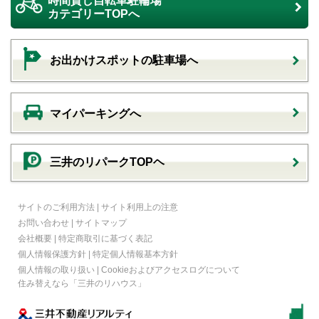
時間貸し自転車駐輪場
カテゴリーTOPへ
お出かけスポットの駐車場へ
マイパーキングへ
三井のリパークTOPヘ
サイトのご利用方法
|
サイト利用上の注意
お問い合わせ
|
サイトマップ
会社概要
|
特定商取引に基づく表記
個人情報保護方針
|
特定個人情報基本方針
個人情報の取り扱い
|
Cookieおよびアクセスログについて
住み替えなら
「三井のリハウス」