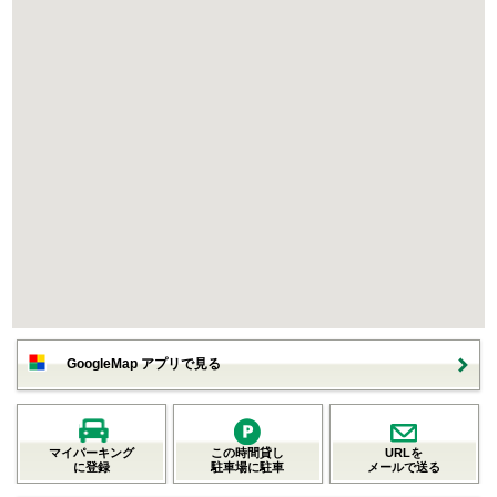
GoogleMap アプリで見る
マイパーキング
この時間貸し
URLを
に登録
駐車場に駐車
メールで送る