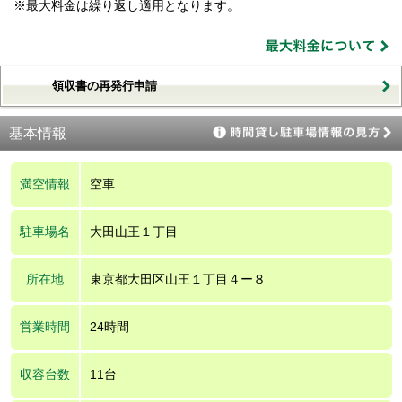
※最大料金は繰り返し適用となります。
領収書の再発行申請
基本情報
満空情報
空車
駐車場名
大田山王１丁目
所在地
東京都大田区山王１丁目４ー８
営業時間
24時間
収容台数
11台