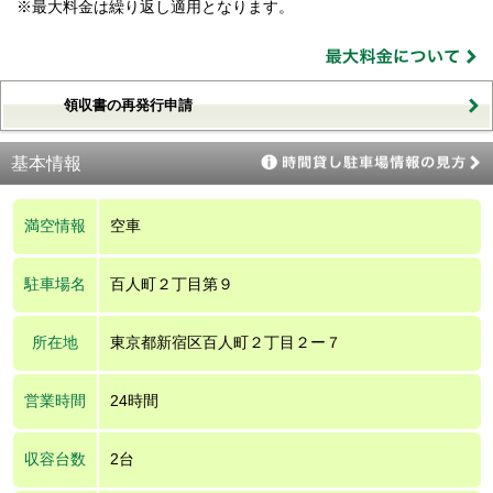
※最大料金は繰り返し適用となります。
領収書の再発行申請
基本情報
満空情報
空車
駐車場名
百人町２丁目第９
所在地
東京都新宿区百人町２丁目２ー７
営業時間
24時間
収容台数
2台