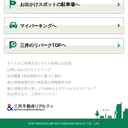
お出かけスポットの駐車場へ
マイパーキングへ
三井のリパークTOPヘ
サイトのご利用方法
|
サイト利用上の注意
お問い合わせ
|
サイトマップ
会社概要
|
特定商取引に基づく表記
個人情報保護方針
|
特定個人情報基本方針
個人情報の取り扱い
|
Cookieおよびアクセスログについて
住み替えなら
「三井のリハウス」
COPYRIGHT(C) MITSUI FUDOSAN REALTY CO., LTD.