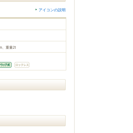
アイコンの説明
m、重量2t