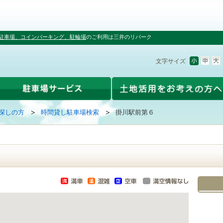
駐車場、コインパーキング、駐輪場
のご利用は三井のリパーク
文字サイズ
探しの方
時間貸し駐車場検索
掛川駅前第６