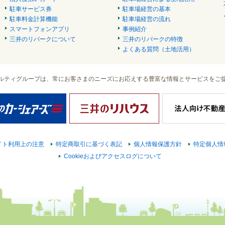
駐車サービス券
駐車場経営の基本
駐車料金計算機能
駐車場経営の流れ
スマートフォンアプリ
事例紹介
三井のリパークについて
三井のリパークの特徴
よくある質問（土地活用）
ルティグループは、常にお客さまのニーズにお応えする豊富な情報とサービスをご
イト利用上の注意
特定商取引に基づく表記
個人情報保護方針
特定個人情
Cookieおよびアクセスログについて