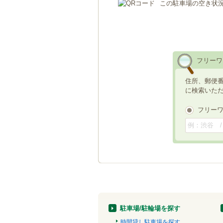
この駐車場の空き状
フリーワ
住所、郵便
に検索いた
フリー
駐車場/駐輪場を探す
時間貸し駐車場を探す