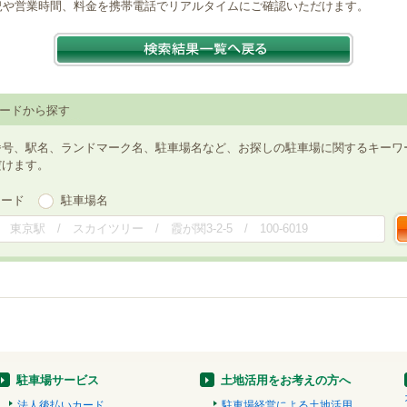
況や営業時間、料金を携帯電話でリアルタイムにご確認いただけます。
ードから探す
番号、駅名、ランドマーク名、駐車場名など、お探しの駐車場に関するキーワ
だけます。
ワード
駐車場名
駐車場サービス
土地活用をお考えの方へ
法人後払いカード
駐車場経営による土地活用