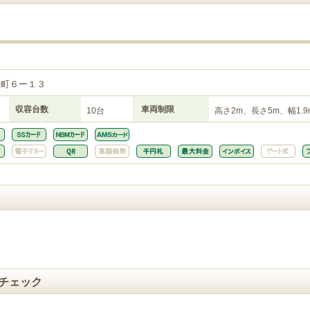
屋町６ー１３
収容台数
車両制限
10台
高さ2m、長さ5m、幅1.9
チェック