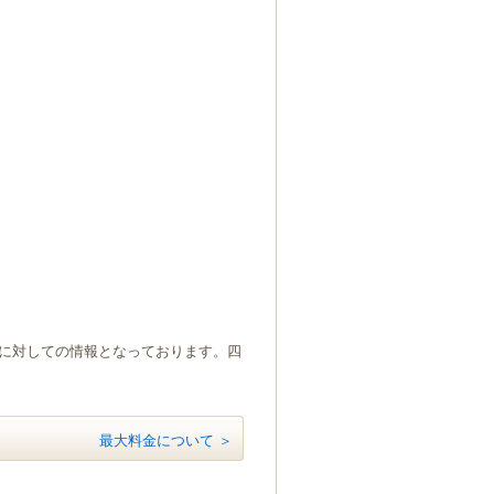
）に対しての情報となっております。四
最大料金について ＞