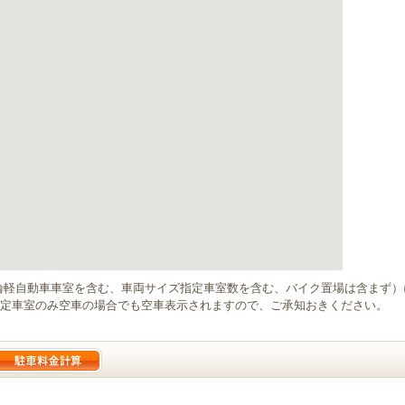
輪軽自動車車室を含む、車両サイズ指定車室数を含む、バイク置場は含まず
定車室のみ空車の場合でも空車表示されますので、ご承知おきください。