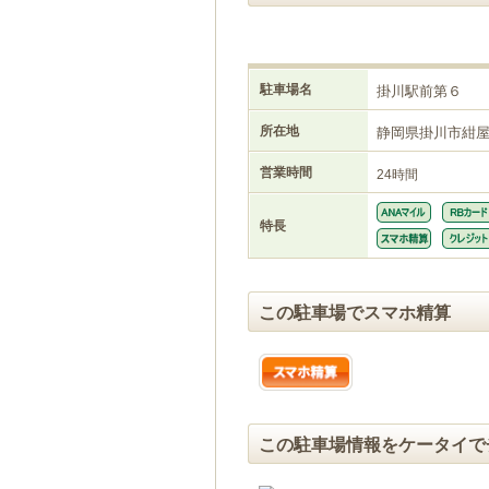
駐車場名
掛川駅前第６
所在地
静岡県掛川市紺
営業時間
24時間
特長
この駐車場でスマホ精算
この駐車場情報をケータイで