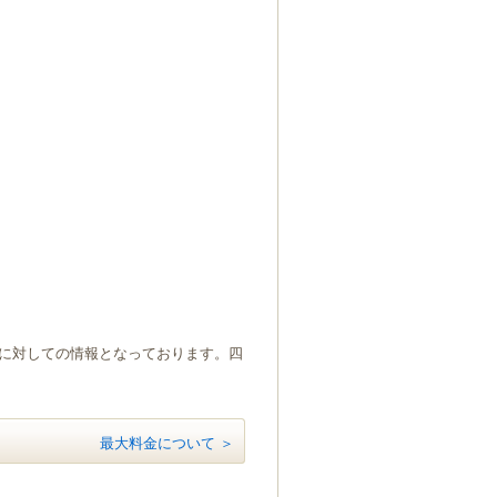
）に対しての情報となっております。四
最大料金について ＞