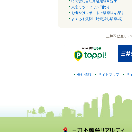
時間貸し自転車駐輪場を探す
東京ミッドタウン日比谷
お出かけスポットの駐車場を探す
よくある質問（時間貸し駐車場）
三井不動産リア
会社情報
サイトマップ
サ