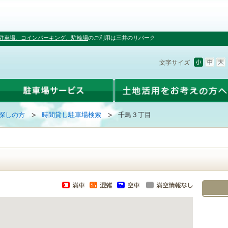
駐車場、コインパーキング、駐輪場
のご利用は三井のリパーク
文字サイズ
探しの方
時間貸し駐車場検索
千鳥３丁目