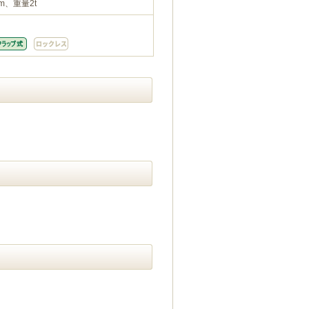
m、重量2t