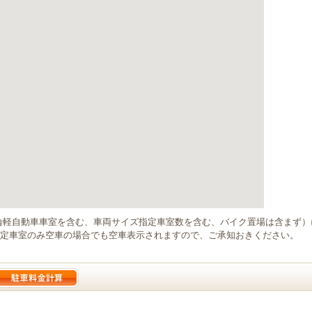
輪軽自動車車室を含む、車両サイズ指定車室数を含む、バイク置場は含まず
定車室のみ空車の場合でも空車表示されますので、ご承知おきください。