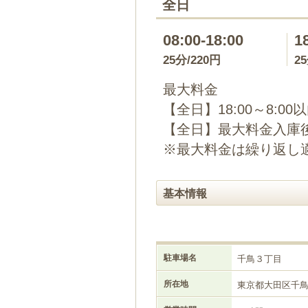
全日
08:00-18:00
1
25分/220円
2
最大料金
【全日】18:00～8:00
【全日】最大料金入庫後2
※最大料金は繰り返し
基本情報
駐車場名
千鳥３丁目
所在地
東京都大田区千