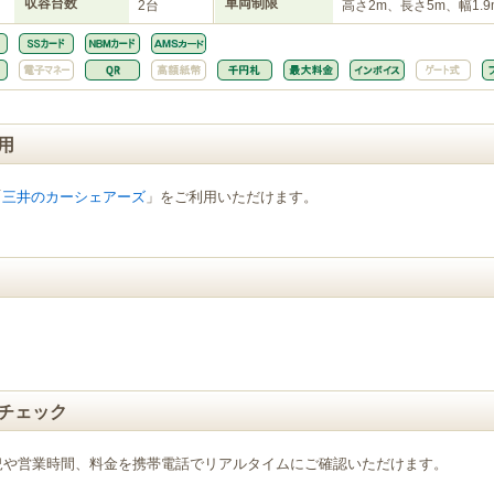
収容台数
車両制限
2台
高さ2m、長さ5m、幅1.9
用
「
三井のカーシェアーズ
」をご利用いただけます。
チェック
況や営業時間、料金を携帯電話でリアルタイムにご確認いただけます。