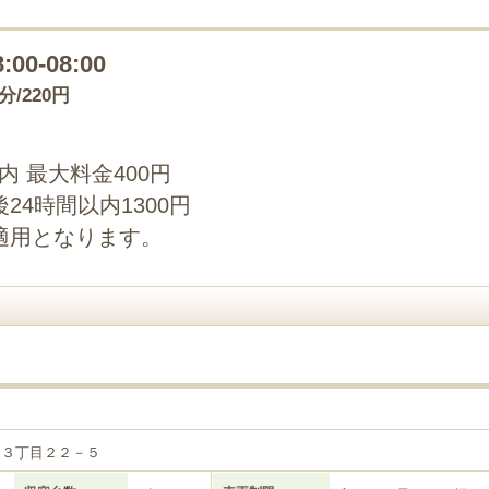
8:00-08:00
5分/220円
以内 最大料金400円
4時間以内1300円
適用となります。
鳥３丁目２２－５