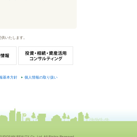
提供いたします。
報基本方針
個人情報の取り扱い
UDOSAN REALTY Co.,Ltd. All Rights Reserved.