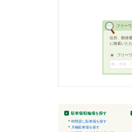
フリーワ
住所、郵便
に検索いた
フリー
駐車場/駐輪場を探す
時間貸し駐車場を探す
月極駐車場を探す