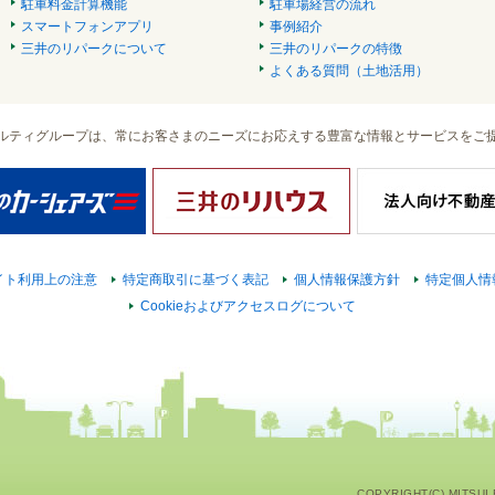
駐車料金計算機能
駐車場経営の流れ
スマートフォンアプリ
事例紹介
三井のリパークについて
三井のリパークの特徴
よくある質問（土地活用）
ルティグループは、常にお客さまのニーズにお応えする豊富な情報とサービスをご
イト利用上の注意
特定商取引に基づく表記
個人情報保護方針
特定個人情
Cookieおよびアクセスログについて
COPYRIGHT(C) MITSUI F