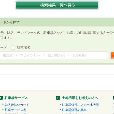
ードから探す
番号、駅名、ランドマーク名、駐車場名など、お探しの駐車場に関するキーワ
だけます。
ワード
駐車場名
駐車場サービス
土地活用をお考えの方へ
法人後払いカード
駐車場経営による土地活用
駐車サービス券
駐車場経営の基本