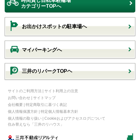
時間貸し自転車駐輪場
カテゴリーTOPへ
お出かけスポットの駐車場へ
マイパーキングへ
三井のリパークTOPヘ
サイトのご利用方法
|
サイト利用上の注意
お問い合わせ
|
サイトマップ
会社概要
|
特定商取引に基づく表記
個人情報保護方針
|
特定個人情報基本方針
個人情報の取り扱い
|
Cookieおよびアクセスログについて
住み替えなら
「三井のリハウス」