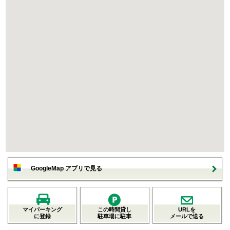
GoogleMap アプリで見る
マイパーキング
この時間貸し
URLを
に登録
駐車場に駐車
メールで送る