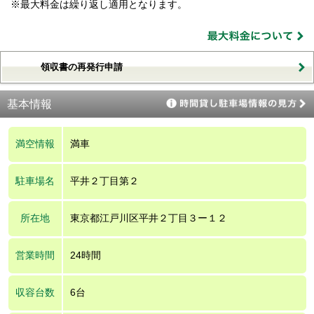
※最大料金は繰り返し適用となります。
領収書の再発行申請
基本情報
満空情報
満車
駐車場名
平井２丁目第２
所在地
東京都江戸川区平井２丁目３ー１２
営業時間
24時間
収容台数
6台