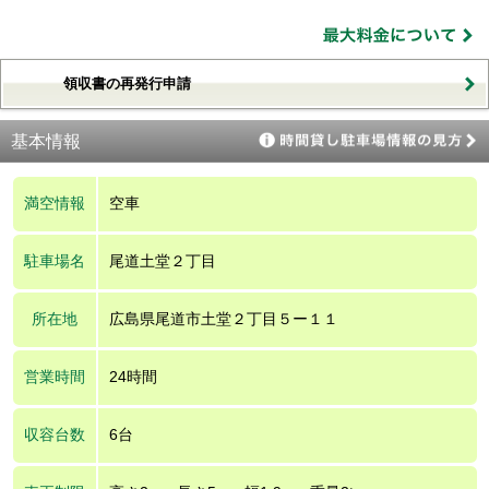
領収書の再発行申請
基本情報
満空情報
空車
駐車場名
尾道土堂２丁目
所在地
広島県尾道市土堂２丁目５ー１１
営業時間
24時間
収容台数
6台