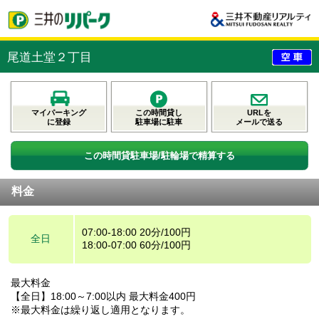
尾道土堂２丁目
マイパーキング
この時間貸し
URLを
に登録
駐車場に駐車
メールで送る
この時間貸駐車場/駐輪場で精算する
料金
07:00-18:00 20分/100円
全日
18:00-07:00 60分/100円
最大料金
【全日】18:00～7:00以内 最大料金400円
※最大料金は繰り返し適用となります。