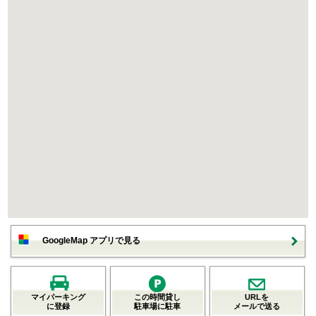
GoogleMap アプリで見る
マイパーキング
この時間貸し
URLを
に登録
駐車場に駐車
メールで送る