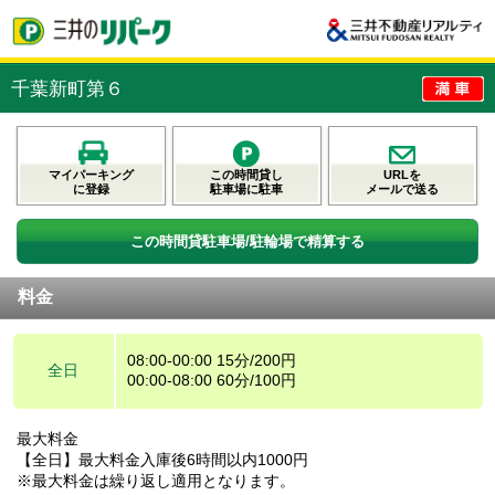
千葉新町第６
マイパーキング
この時間貸し
URLを
に登録
駐車場に駐車
メールで送る
この時間貸駐車場/駐輪場で精算する
料金
08:00-00:00 15分/200円
全日
00:00-08:00 60分/100円
最大料金
【全日】最大料金入庫後6時間以内1000円
※最大料金は繰り返し適用となります。