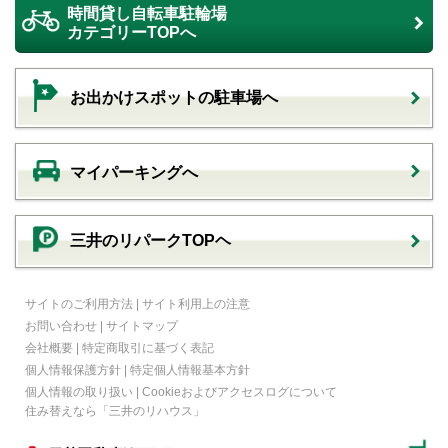
時間貸し自転車駐輪場
カテゴリーTOPへ
お出かけスポットの駐車場へ
マイパーキングへ
三井のリパークTOPヘ
サイトのご利用方法
|
サイト利用上の注意
お問い合わせ
|
サイトマップ
会社概要
|
特定商取引に基づく表記
個人情報保護方針
|
特定個人情報基本方針
個人情報の取り扱い
|
Cookieおよびアクセスログについて
住み替えなら
「三井のリハウス」