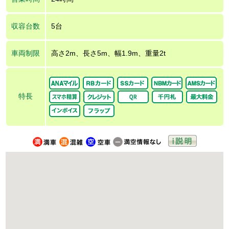
収容台数
5台
車両制限
高さ2m、長さ5m、幅1.9m、重量2t
特長