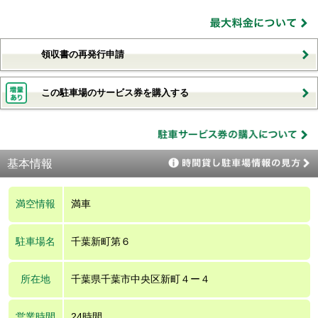
領収書の再発行申請
この駐車場のサービス券を購入する
基本情報
満空情報
満車
駐車場名
千葉新町第６
所在地
千葉県千葉市中央区新町４ー４
営業時間
24時間