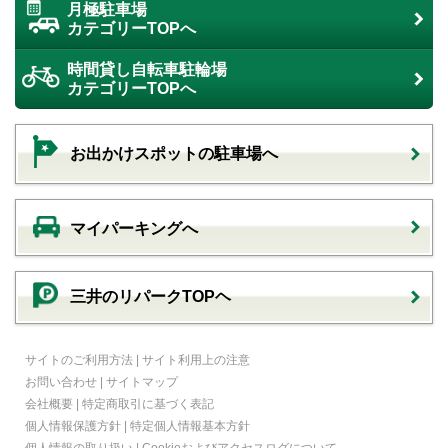
月極駐車場
カテゴリーTOPへ
時間貸し自転車駐輪場
カテゴリーTOPへ
お出かけスポットの駐車場へ
マイパーキングへ
三井のリパークTOPヘ
サイトのご利用方法
|
サイト利用上の注意
お問い合わせ
|
サイトマップ
会社概要
|
特定商取引に基づく表記
個人情報保護方針
|
特定個人情報基本方針
個人情報の取り扱い
|
Cookieおよびアクセスログについて