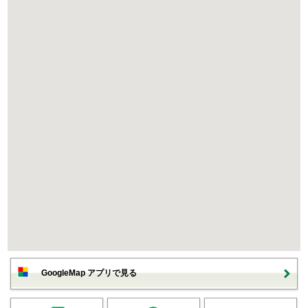
GoogleMap アプリで見る