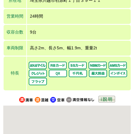
所在地
埼玉県川越市石原町１丁目３９ー１１
営業時間
24時間
収容台数
9台
車両制限
高さ2m、長さ5m、幅1.9m、重量2t
特長