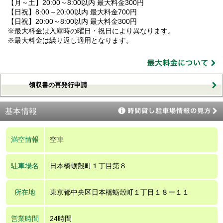
【月～土】20:00～8:00以内 最大料金300円
【日祝】8:00～20:00以内 最大料金700円
【日祝】20:00～8:00以内 最大料金300円
※最大料金は入庫時の曜日・祝日により異なります。
※最大料金は繰り返し適用となります。
領収書の再発行申請
基本情報
満空情報
空車
駐車場名
日本橋蛎殻町１丁目第８
所在地
東京都中央区日本橋蛎殻町１丁目１８ー１１
営業時間
24時間