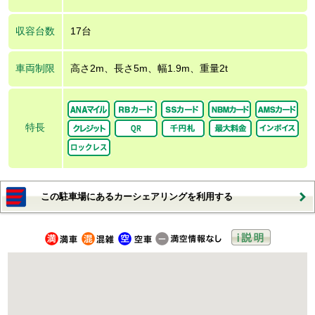
収容台数
17台
車両制限
高さ2m、長さ5m、幅1.9m、重量2t
特長
この駐車場にあるカーシェアリングを利用する