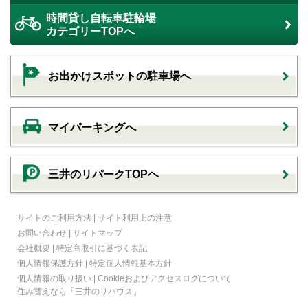
時間貸し自転車駐輪場
カテゴリーTOPへ
お出かけスポットの駐車場へ
マイパーキングへ
三井のリパークTOPヘ
サイトのご利用方法
|
サイト利用上の注意
お問い合わせ
|
サイトマップ
会社概要
|
特定商取引に基づく表記
個人情報保護方針
|
特定個人情報基本方針
個人情報の取り扱い
|
Cookieおよびアクセスログについて
住み替えなら
「三井のリハウス」