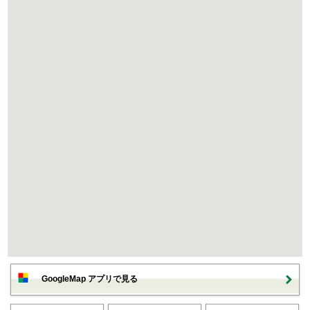
GoogleMap アプリで見る