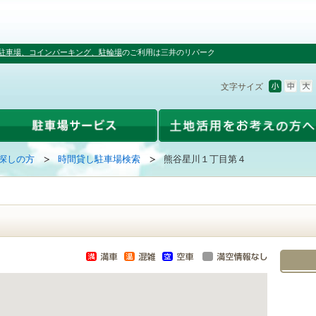
駐車場、コインパーキング、駐輪場
のご利用は三井のリパーク
文字サイズ
探しの方
時間貸し駐車場検索
熊谷星川１丁目第４