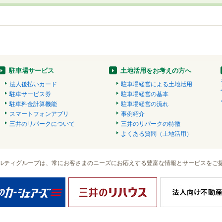
駐車場サービス
土地活用をお考えの方へ
法人後払いカード
駐車場経営による土地活用
駐車サービス券
駐車場経営の基本
駐車料金計算機能
駐車場経営の流れ
スマートフォンアプリ
事例紹介
三井のリパークについて
三井のリパークの特徴
よくある質問（土地活用）
ルティグループは、常にお客さまのニーズにお応えする豊富な情報とサービスをご