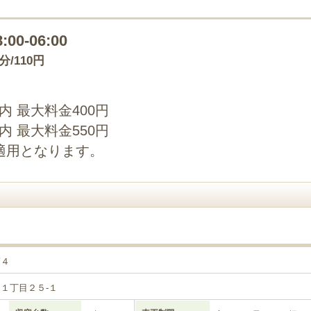
8:00-06:00
0分/110円
以内 最大料金400円
以内 最大料金550円
適用となります。
第４
１丁目２５‐１