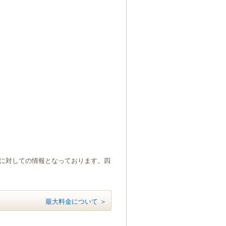
）に対しての情報となっております。四
最大料金について ＞