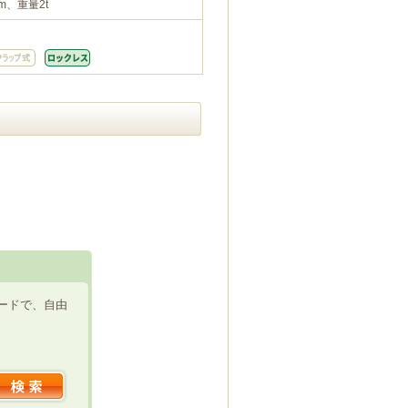
m、重量2t
ードで、自由