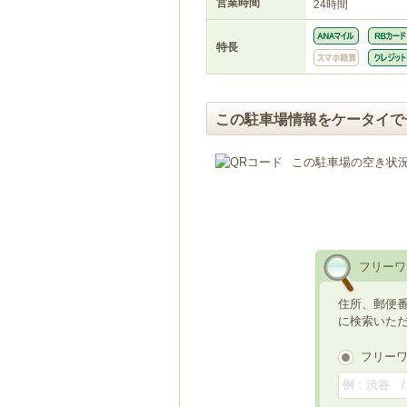
営業時間
24時間
特長
この駐車場情報をケータイで
この駐車場の空き状
フリーワ
住所、郵便
に検索いた
フリー