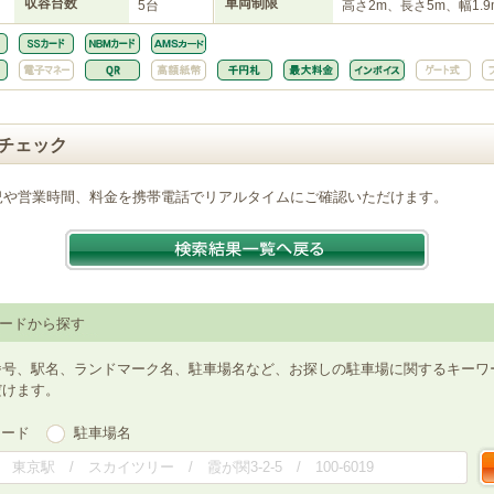
収容台数
車両制限
5台
高さ2m、長さ5m、幅1.9
チェック
況や営業時間、料金を携帯電話でリアルタイムにご確認いただけます。
ードから探す
番号、駅名、ランドマーク名、駐車場名など、お探しの駐車場に関するキーワ
だけます。
ワード
駐車場名