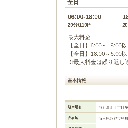
全日
06:00-18:00
1
20分/110円
2
最大料金
【全日】6:00～18:00
【全日】18:00～6:00
※最大料金は繰り返し
基本情報
駐車場名
熊谷星川１丁目
所在地
埼玉県熊谷市星川