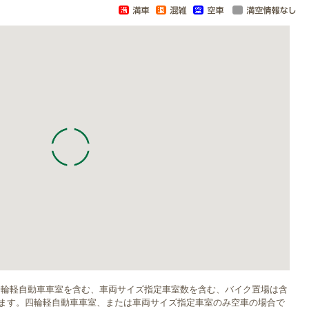
四輪軽自動車車室を含む、車両サイズ指定車室数を含む、バイク置場は含
ます。四輪軽自動車車室、または車両サイズ指定車室のみ空車の場合で