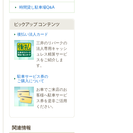
時間貸し駐車場Q&A
後払い法人カード
三井のリパークの
法人専用キャッシ
ュレス精算サービ
スをご紹介しま
す。
駐車サービス券の
ご購入について
お車でご来店のお
客様へ駐車サービ
ス券を是非ご活用
ください。
関連情報