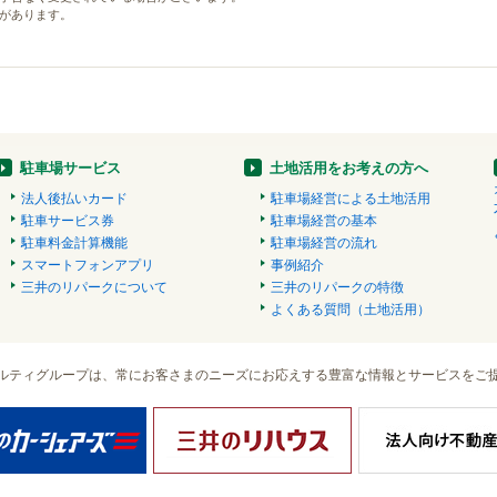
があります。
駐車場サービス
土地活用をお考えの方へ
法人後払いカード
駐車場経営による土地活用
駐車サービス券
駐車場経営の基本
駐車料金計算機能
駐車場経営の流れ
スマートフォンアプリ
事例紹介
三井のリパークについて
三井のリパークの特徴
よくある質問（土地活用）
ルティグループは、常にお客さまのニーズにお応えする豊富な情報とサービスをご