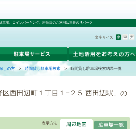
駐車場、コインパーキング、駐輪場
のご利用は三井のリパーク
文字サイズ
探しの方
時間貸し駐車場検索
時間貸し駐車場検索結果一覧
野区西田辺町１丁目１−２５ 西田辺駅」の
表示方法