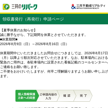
領収書発行（再発行）申請ページ
【夏季休業のお知らせ】
誠に勝手ながら、下記期間を休業とさせていただきます。
■休業期間■
2026年8月9日（日）～2026年8月16日（日）
休業期間中にいただきましたお問合せにつきましては、2026年8月17日
（月）以降より順次対応させていただきます。なお、駐車場内における
緊急のご用件は、各駐車場内に設置された看板記載のコールセンターへ
ご連絡をお願い致します。
ご不便をおかけいたしますが、何卒ご理解賜りますようお願い申し上げ
ます。