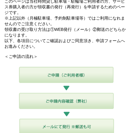
このページは当社時間貸し駐車場・駐輪場ご利用者の方、サービ
ス券購入者の方が領収書の発行（再発行）を申請するためのペー
ジです。
※上記以外（月極駐車場、予約制駐車場等）ではご利用になれま
せんのでご注意ください。
領収書の受け取り方法は①WEB発行（メール）②郵送のどちらか
になります。
以下、各項目についてご確認およびご同意頂き、申請フォームへ
お進みください。
＜ご申請の流れ＞