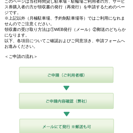
このページは当社時間貸し駐車場・駐輪場ご利用者の方、サービ
ス券購入者の方が領収書の発行（再発行）を申請するためのペー
ジです。
※上記以外（月極駐車場、予約制駐車場等）ではご利用になれま
せんのでご注意ください。
領収書の受け取り方法は①WEB発行（メール）②郵送のどちらか
になります。
以下、各項目についてご確認およびご同意頂き、申請フォームへ
お進みください。
＜ご申請の流れ＞