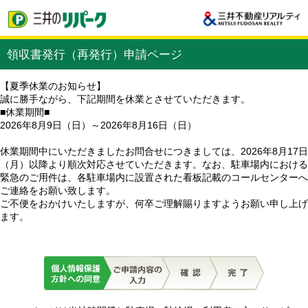
領収書発行（再発行）申請ページ
【夏季休業のお知らせ】
誠に勝手ながら、下記期間を休業とさせていただきます。
■休業期間■
2026年8月9日（日）～2026年8月16日（日）
休業期間中にいただきましたお問合せにつきましては、2026年8月17日
（月）以降より順次対応させていただきます。なお、駐車場内における
緊急のご用件は、各駐車場内に設置された看板記載のコールセンターへ
ご連絡をお願い致します。
ご不便をおかけいたしますが、何卒ご理解賜りますようお願い申し上げ
ます。