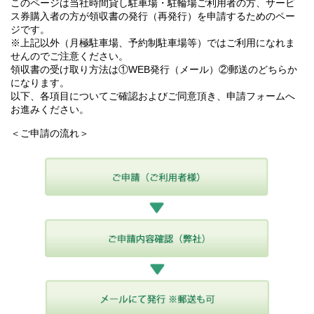
このページは当社時間貸し駐車場・駐輪場ご利用者の方、サービ
ス券購入者の方が領収書の発行（再発行）を申請するためのペー
ジです。
※上記以外（月極駐車場、予約制駐車場等）ではご利用になれま
せんのでご注意ください。
領収書の受け取り方法は①WEB発行（メール）②郵送のどちらか
になります。
以下、各項目についてご確認およびご同意頂き、申請フォームへ
お進みください。
＜ご申請の流れ＞