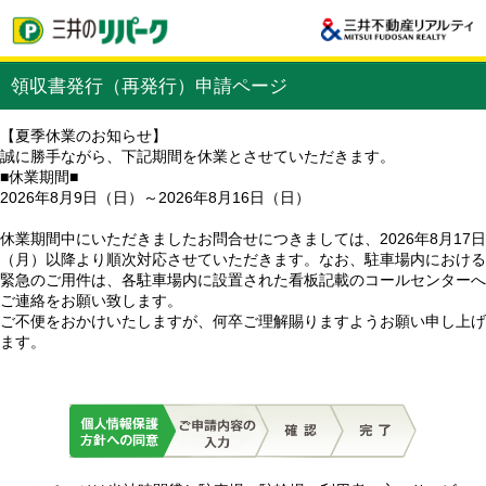
領収書発行（再発行）申請ページ
【夏季休業のお知らせ】
誠に勝手ながら、下記期間を休業とさせていただきます。
■休業期間■
2026年8月9日（日）～2026年8月16日（日）
休業期間中にいただきましたお問合せにつきましては、2026年8月17日
（月）以降より順次対応させていただきます。なお、駐車場内における
緊急のご用件は、各駐車場内に設置された看板記載のコールセンターへ
ご連絡をお願い致します。
ご不便をおかけいたしますが、何卒ご理解賜りますようお願い申し上げ
ます。