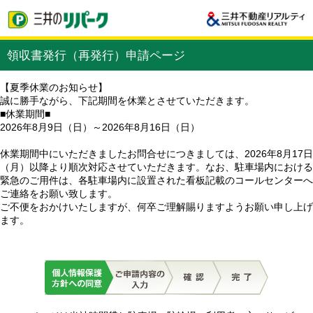
領収書発行（再発行）申請ページ
【夏季休業のお知らせ】
誠に勝手ながら、下記期間を休業とさせていただきます。
■休業期間■
2026年8月9日（日）～2026年8月16日（日）
休業期間中にいただきましたお問合せにつきましては、2026年8月17日
（月）以降より順次対応させていただきます。なお、駐車場内における
緊急のご用件は、各駐車場内に設置された看板記載のコールセンターへ
ご連絡をお願い致します。
ご不便をおかけいたしますが、何卒ご理解賜りますようお願い申し上げ
ます。