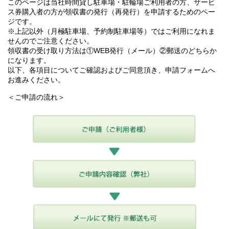
このページは当社時間貸し駐車場・駐輪場ご利用者の方、サービ
ス券購入者の方が領収書の発行（再発行）を申請するためのペー
ジです。
※上記以外（月極駐車場、予約制駐車場等）ではご利用になれま
せんのでご注意ください。
領収書の受け取り方法は①WEB発行（メール）②郵送のどちらか
になります。
以下、各項目についてご確認およびご同意頂き、申請フォームへ
お進みください。
＜ご申請の流れ＞