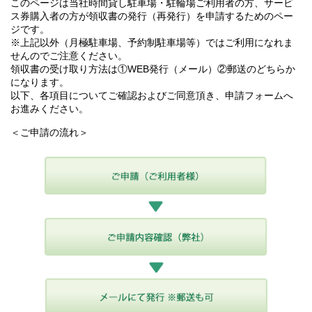
このページは当社時間貸し駐車場・駐輪場ご利用者の方、サービ
ス券購入者の方が領収書の発行（再発行）を申請するためのペー
ジです。
※上記以外（月極駐車場、予約制駐車場等）ではご利用になれま
せんのでご注意ください。
領収書の受け取り方法は①WEB発行（メール）②郵送のどちらか
になります。
以下、各項目についてご確認およびご同意頂き、申請フォームへ
お進みください。
＜ご申請の流れ＞