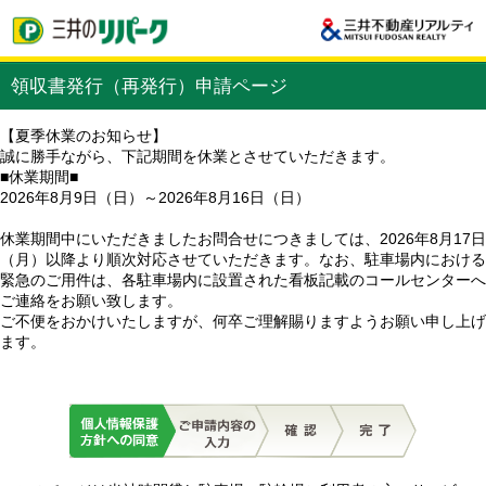
領収書発行（再発行）申請ページ
【夏季休業のお知らせ】
誠に勝手ながら、下記期間を休業とさせていただきます。
■休業期間■
2026年8月9日（日）～2026年8月16日（日）
休業期間中にいただきましたお問合せにつきましては、2026年8月17日
（月）以降より順次対応させていただきます。なお、駐車場内における
緊急のご用件は、各駐車場内に設置された看板記載のコールセンターへ
ご連絡をお願い致します。
ご不便をおかけいたしますが、何卒ご理解賜りますようお願い申し上げ
ます。