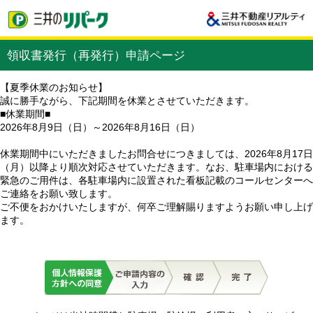
領収書発行（再発行）申請ページ
【夏季休業のお知らせ】
誠に勝手ながら、下記期間を休業とさせていただきます。
■休業期間■
2026年8月9日（日）～2026年8月16日（日）
休業期間中にいただきましたお問合せにつきましては、2026年8月17日
（月）以降より順次対応させていただきます。なお、駐車場内における
緊急のご用件は、各駐車場内に設置された看板記載のコールセンターへ
ご連絡をお願い致します。
ご不便をおかけいたしますが、何卒ご理解賜りますようお願い申し上げ
ます。