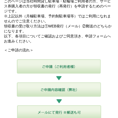
このページは当社時間貸し駐車場・駐輪場ご利用者の方、サービ
ス券購入者の方が領収書の発行（再発行）を申請するためのペー
ジです。
※上記以外（月極駐車場、予約制駐車場等）ではご利用になれま
せんのでご注意ください。
領収書の受け取り方法は①WEB発行（メール）②郵送のどちらか
になります。
以下、各項目についてご確認およびご同意頂き、申請フォームへ
お進みください。
＜ご申請の流れ＞