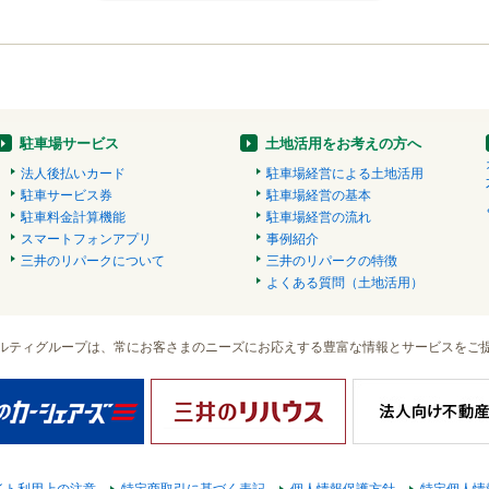
駐車場サービス
土地活用をお考えの方へ
法人後払いカード
駐車場経営による土地活用
駐車サービス券
駐車場経営の基本
駐車料金計算機能
駐車場経営の流れ
スマートフォンアプリ
事例紹介
三井のリパークについて
三井のリパークの特徴
よくある質問（土地活用）
ルティグループは、常にお客さまのニーズにお応えする豊富な情報とサービスをご