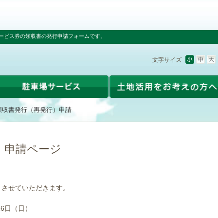
ービス券の領収書の発行申請フォームです。
文字サイズ
領収書発行（再発行）申請
）申請ページ
とさせていただきます。
16日（日）