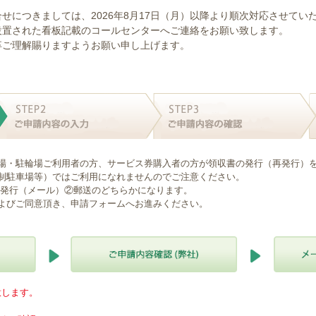
せにつきましては、2026年8月17日（月）以降より順次対応させてい
設置された看板記載のコールセンターへご連絡をお願い致します。
卒ご理解賜りますようお願い申し上げます。
場・駐輪場ご利用者の方、サービス券購入者の方が領収書の発行（再発行）
制駐車場等）ではご利用になれませんのでご注意ください。
B発行（メール）②郵送のどちらかになります。
よびご同意頂き、申請フォームへお進みください。
意します。