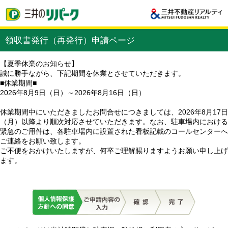
領収書発行（再発行）申請ページ
【夏季休業のお知らせ】
誠に勝手ながら、下記期間を休業とさせていただきます。
■休業期間■
2026年8月9日（日）～2026年8月16日（日）
休業期間中にいただきましたお問合せにつきましては、2026年8月17日
（月）以降より順次対応させていただきます。なお、駐車場内における
緊急のご用件は、各駐車場内に設置された看板記載のコールセンターへ
ご連絡をお願い致します。
ご不便をおかけいたしますが、何卒ご理解賜りますようお願い申し上げ
ます。