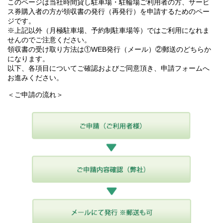
このページは当社時間貸し駐車場・駐輪場ご利用者の方、サービ
ス券購入者の方が領収書の発行（再発行）を申請するためのペー
ジです。
※上記以外（月極駐車場、予約制駐車場等）ではご利用になれま
せんのでご注意ください。
領収書の受け取り方法は①WEB発行（メール）②郵送のどちらか
になります。
以下、各項目についてご確認およびご同意頂き、申請フォームへ
お進みください。
＜ご申請の流れ＞