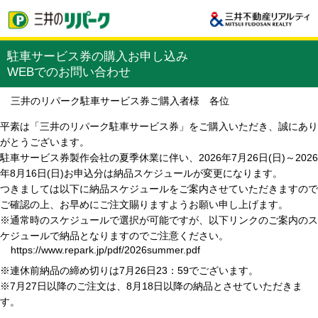
駐車サービス券の購入お申し込み
WEBでのお問い合わせ
三井のリパーク駐車サービス券ご購入者様 各位
平素は「三井のリパーク駐車サービス券」をご購入いただき、誠にあり
がとうございます。
駐車サービス券製作会社の夏季休業に伴い、2026年7月26日(日)～2026
年8月16日(日)お申込分は納品スケジュールが変更になります。
つきましては以下に納品スケジュールをご案内させていただきますので
ご確認の上、お早めにご注文賜りますようお願い申し上げます。
※通常時のスケジュールで選択が可能ですが、以下リンクのご案内のス
ケジュールで納品となりますのでご注意ください。
https://www.repark.jp/pdf/2026summer.pdf
※連休前納品の締め切りは7月26日23：59でございます。
※7月27日以降のご注文は、8月18日以降の納品とさせていただきま
す。