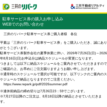
駐車サービス券の購入お申し込み
WEBでのお問い合わせ
三井のリパーク駐車サービス券ご購入者様 各位
平素は「三井のリパーク駐車サービス券」をご購入いただき、誠にあり
がとうございます。
駐車サービス券製作会社の夏季休業に伴い、2026年7月26日(日)～2026
年8月16日(日)お申込分は納品スケジュールが変更になります。
つきましては以下に納品スケジュールをご案内させていただきますので
ご確認の上、お早めにご注文賜りますようお願い申し上げます。
※通常時のスケジュールで選択が可能ですが、以下リンクのご案内のス
ケジュールで納品となりますのでご注意ください。
https://www.repark.jp/pdf/2026summer.pdf
※連休前納品の締め切りは7月26日23：59でございます。
※7月27日以降のご注文は、8月18日以降の納品とさせていただきま
す。