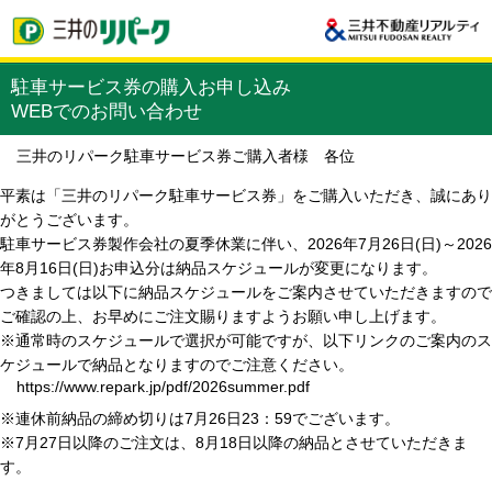
駐車サービス券の購入お申し込み
WEBでのお問い合わせ
三井のリパーク駐車サービス券ご購入者様 各位
平素は「三井のリパーク駐車サービス券」をご購入いただき、誠にあり
がとうございます。
駐車サービス券製作会社の夏季休業に伴い、2026年7月26日(日)～2026
年8月16日(日)お申込分は納品スケジュールが変更になります。
つきましては以下に納品スケジュールをご案内させていただきますので
ご確認の上、お早めにご注文賜りますようお願い申し上げます。
※通常時のスケジュールで選択が可能ですが、以下リンクのご案内のス
ケジュールで納品となりますのでご注意ください。
https://www.repark.jp/pdf/2026summer.pdf
※連休前納品の締め切りは7月26日23：59でございます。
※7月27日以降のご注文は、8月18日以降の納品とさせていただきま
す。