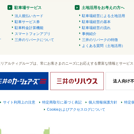
駐車場サービス
土地活用をお考えの方へ
法人後払いカード
駐車場経営による土地活用
駐車サービス券
駐車場経営の基本
駐車料金計算機能
駐車場経営の流れ
スマートフォンアプリ
事例紹介
す
三井のリパークについて
三井のリパークの特徴
）
よくある質問（土地活用）
産リアルティグループは、常にお客さまのニーズにお応えする豊富な情報とサービス
サイト利用上の注意
特定商取引に基づく表記
個人情報保護方針
特定
Cookieおよびアクセスログについて