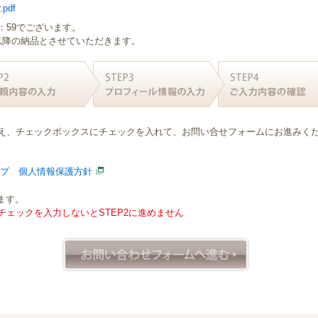
.pdf
：59でございます。
日以降の納品とさせていただきます。
え、チェックボックスにチェックを入れて、お問い合せフォームにお進みく
ープ 個人情報保護方針
ます。
ェックを入力しないとSTEP2に進めません