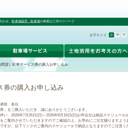
合わせ。
駐車場経営、駐車場
の検索は三井のリパーク
文字サイズ
時間貸し駐車サービス券の購入お申し込み
ス券の購入お申し込み
者様 各位
券」をご購入いただき、誠にありがとうございます。
、2026年7月26日(日)～2026年8月16日(日)お申込分は納品スケジュー
をご案内させていただきますのでご確認の上、お早めにご注文賜りますよう
ですが、以下リンクのご案内のスケジュールで納品となりますのでご注意く