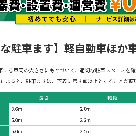
要な駐車ます】軽自動車ほか
車する車両の大きさにもとづいて、適切な駐車スペースを確
）によると、駐車ますは、下表に示す値以上とすることが原
長さ
幅員
3.6m
2.0m
5.0m
2.3m
6.0m
2.5m