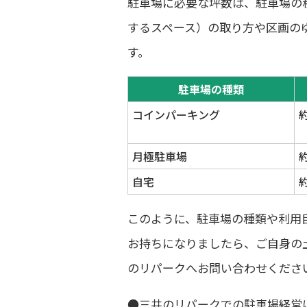
駐車場に必要な坪数は、駐車場の
するスペース）の取り方や区画の
す。
駐車場の種類
コインパーキング
約
月極駐車場
自宅
約
このように、駐車場の種類や利用
お持ちになりましたら、ご自身の
のリパークへお問い合わせくださ
●三井のリパークでの駐車場経営