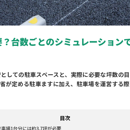
要？台数ごとのシミュレーション
安としての駐車スペースと、実際に必要な坪数の目
通省が定める駐車ますに加え、駐車場を運営する際
目次
駐車場1台分には約3.7坪が必要