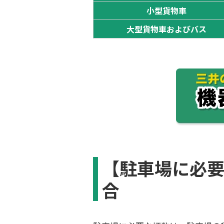
小型貨物車
大型貨物車およびバス
【駐車場に必
合