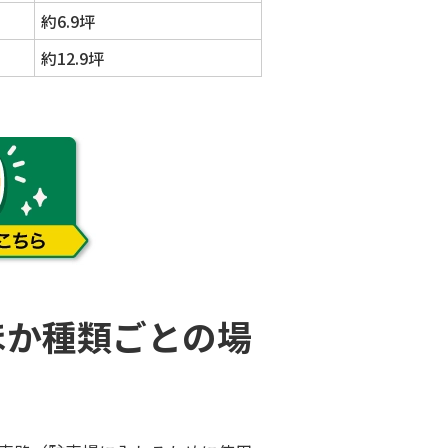
約6.9坪
約12.9坪
ほか種類ごとの場