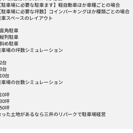
【駐車場に必要な駐車ます】軽自動車ほか車種ごとの場合
【駐車場に必要な坪数】コインパーキングほか種類ごとの場合
駐車スペースのレイアウト
直角駐車
縦列駐車
斜め駐車
駐車場の坪数シミュレーション
2台
3台
10台
駐車場の台数シミュレーション
10坪
30坪
50坪
余った土地があるなら三井のリパークで駐車場経営