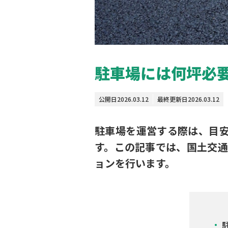
駐車場には何坪必
公開日
2026.03.12
最終更新日
2026.03.12
駐車場を運営する際は、目
す。この記事では、国土交
ョンを行います。