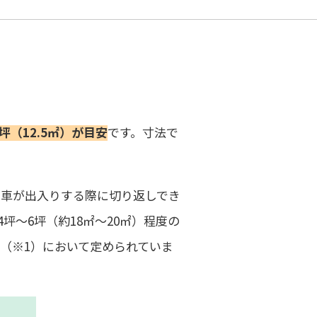
7坪（12.5㎡）が目安
です。寸法で
、車が出入りする際に切り返しでき
坪～6坪（約18㎡～20㎡）程度の
（※1）において定められていま