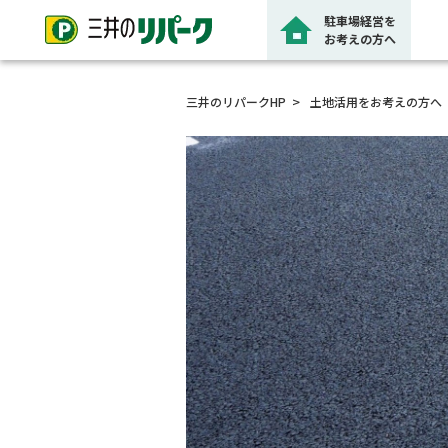
駐車場経営を
お考えの方へ
三井のリパークHP
土地活用をお考えの方へ