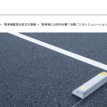
駐車場経営
お役立ち情報
駐車場には何坪必要？台数ごとのシミュレーショ