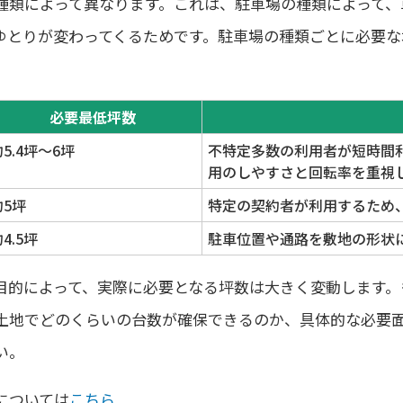
種類によって異なります。これは、駐車場の種類によって、
ゆとりが変わってくるためです。駐車場の種類ごとに必要な
必要最低坪数
5.4坪～6坪
不特定多数の利用者が短時間
用のしやすさと回転率を重視
約5坪
特定の契約者が利用するため
4.5坪
駐車位置や通路を敷地の形状
目的によって、実際に必要となる坪数は大きく変動します。
土地でどのくらいの台数が確保できるのか、具体的な必要
い。
については
こちら