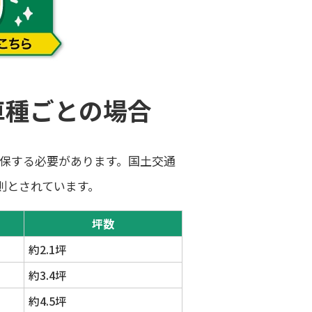
車種ごとの場合
保する必要があります。国土交通
則とされています。
坪数
約2.1坪
約3.4坪
約4.5坪