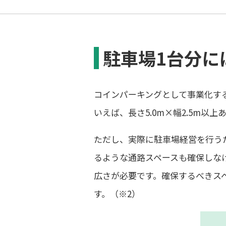
駐車場1台分に
コインパーキングとして事業化す
いえば、長さ5.0m×幅2.5m以
ただし、実際に駐車場経営を行う
るような通路スペースも確保しなけ
広さが必要です。確保するべきス
す。（※2）