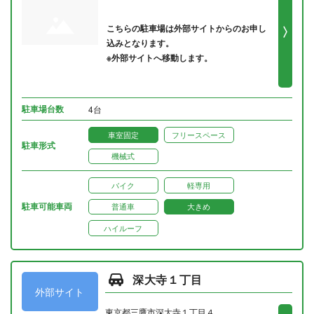
こちらの駐車場は外部サイトからのお申し
込みとなります。
※外部サイトへ移動します。
駐車場台数
4台
車室固定
フリースペース
駐車形式
機械式
バイク
軽専用
駐車可能車両
普通車
大きめ
ハイルーフ
深大寺１丁目
外部サイト
東京都三鷹市深大寺１丁目４