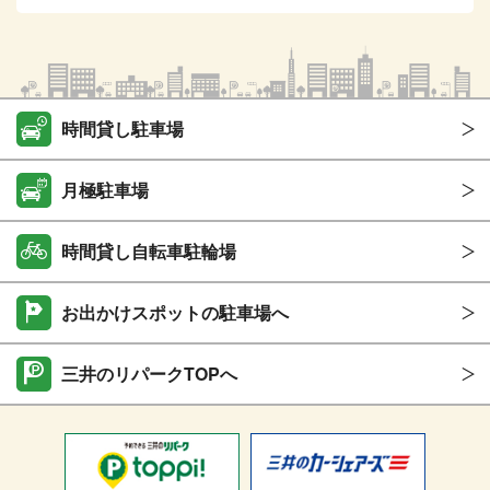
時間貸し駐車場
月極駐車場
時間貸し自転車駐輪場
お出かけスポットの駐車場へ
三井のリパークTOPへ