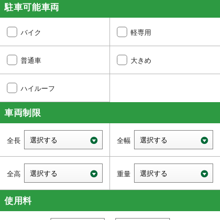
駐車可能車両
バイク
軽専用
普通車
大きめ
ハイルーフ
車両制限
使用料