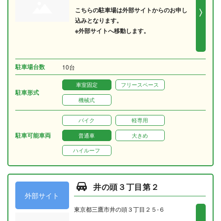
こちらの駐車場は外部サイトからのお申し
込みとなります。
※外部サイトへ移動します。
駐車場台数
10台
車室固定
フリースペース
駐車形式
機械式
バイク
軽専用
駐車可能車両
普通車
大きめ
ハイルーフ
井の頭３丁目第２
外部サイト
東京都三鷹市井の頭３丁目２５‐６