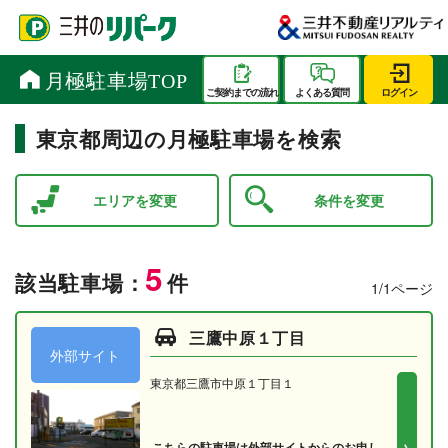
東京都周辺の月極駐車場を検索
エリアを変更
条件を変更
5
該当駐車場：
件
1/1ページ
三鷹中原１丁目
外部サイト
東京都三鷹市中原１丁目１
こちらの駐車場は外部サイトからのお申し