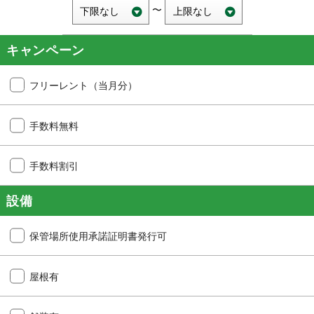
〜
キャンペーン
フリーレント（当月分）
手数料無料
手数料割引
設備
保管場所使用承諾証明書発行可
屋根有