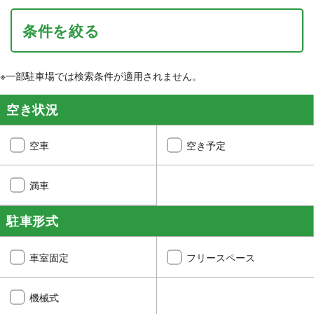
条件を絞る
※一部駐車場では検索条件が適用されません。
空き状況
空車
空き予定
満車
駐車形式
車室固定
フリースペース
機械式