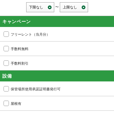
〜
キャンペーン
フリーレント（当月分）
手数料無料
手数料割引
設備
保管場所使用承諾証明書発行可
屋根有