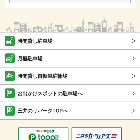
時間貸し駐車場
月極駐車場
時間貸し自転車駐輪場
お出かけスポットの駐車場へ
三井のリパークTOPへ