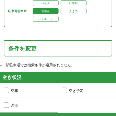
バイク
軽専用
駐車可能車両
普通車
大きめ
ハイルーフ
条件を変更
※一部駐車場では検索条件が適用されません。
空き状況
空車
空き予定
満車