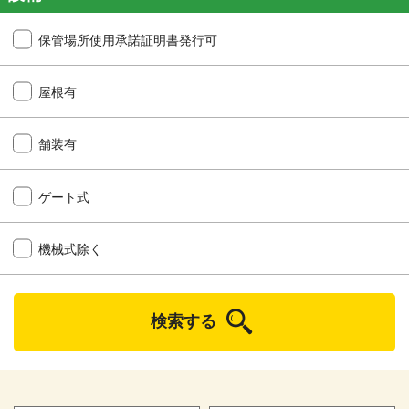
保管場所使用承諾証明書発行可
屋根有
舗装有
ゲート式
機械式除く
検索する