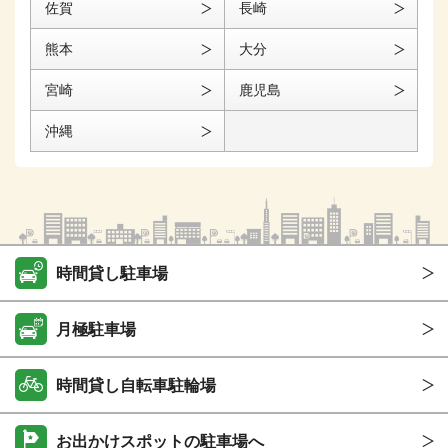
佐賀
長崎
熊本
大分
宮崎
鹿児島
沖縄
時間貸し駐車場
月極駐車場
時間貸し自転車駐輪場
お出かけスポットの駐車場へ