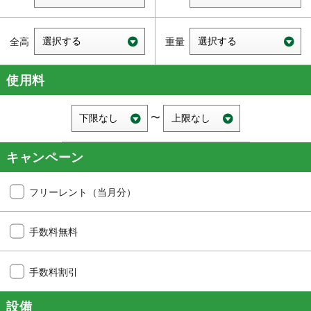
使用料
〜
キャンペーン
フリーレント（当月分）
手数料無料
手数料割引
設備