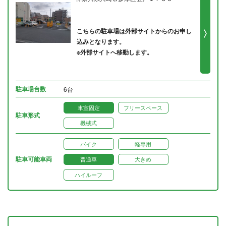
こちらの駐車場は外部サイトからのお申し
込みとなります。
※外部サイトへ移動します。
駐車場台数
6台
車室固定
フリースペース
駐車形式
機械式
バイク
軽専用
駐車可能車両
普通車
大きめ
ハイルーフ