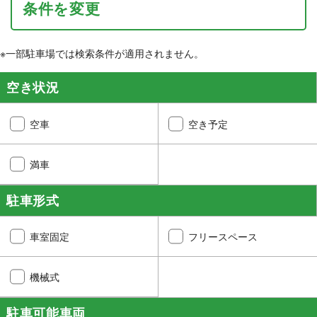
条件を変更
※一部駐車場では検索条件が適用されません。
空き状況
空車
空き予定
満車
駐車形式
車室固定
フリースペース
機械式
駐車可能車両