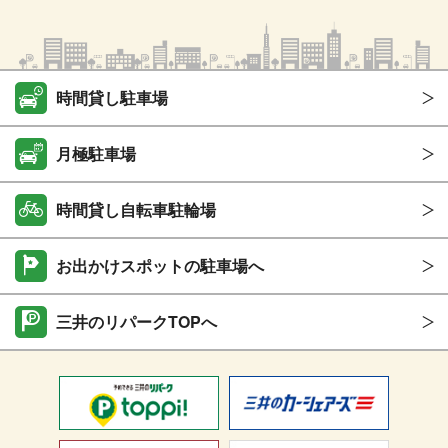
時間貸し駐車場
月極駐車場
時間貸し自転車駐輪場
お出かけスポットの駐車場へ
三井のリパークTOPへ