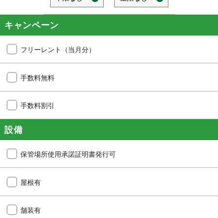
キャンペーン
フリーレント（当月分）
手数料無料
手数料割引
設備
保管場所使用承諾証明書発行可
屋根有
舗装有