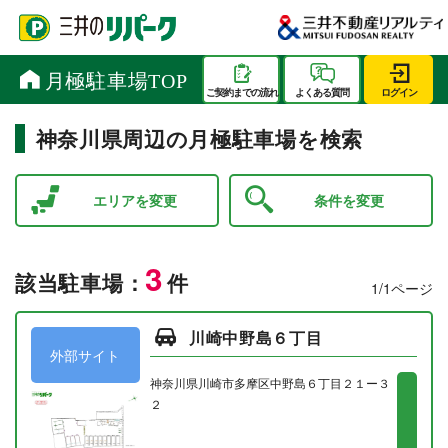
神奈川県周辺の月極駐車場を検索
エリアを変更
条件を変更
3
該当駐車場：
件
1/1ページ
川崎中野島６丁目
外部サイト
神奈川県川崎市多摩区中野島６丁目２１ー３
２